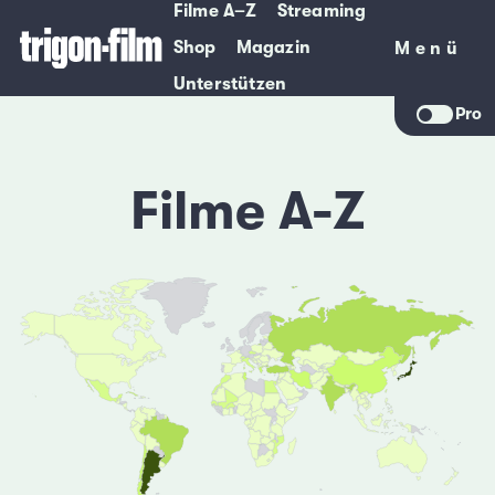
Filme A–Z
Streaming
Shop
Magazin
Menü
Menü
Unterstützen
Pro
Filme A-Z