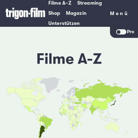
Filme A–Z
Streaming
Shop
Magazin
Menü
Menü
Unterstützen
Pro
Filme A-Z