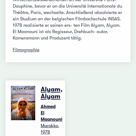
Dauphine, bevor er an die Université Internationale du
Théâtre, Paris, wechselte. Anschließend absolvierte er
ein Studium an der belgischen Filmhochschule INSAS.
1978 realisierte er seinen ers- ten Film Alyam, Alyam.
El Maanouni ist als Regisseur, Drehbuch- autor,
Kameramann und Produzent tätig.
Filmographie
Alyam,
Alyam
Ahmed
El
Maanouni
Marokko,
1978