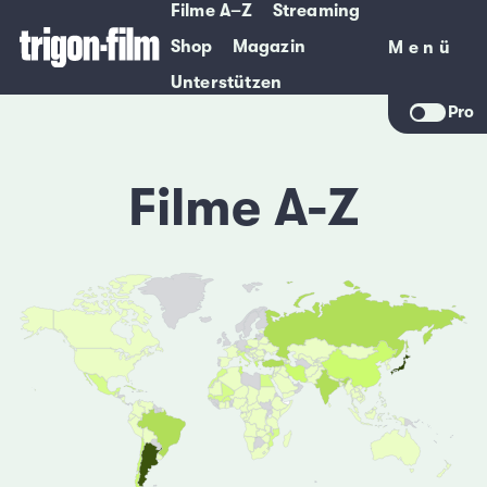
Filme A–Z
Streaming
Shop
Magazin
Menü
Menü
Unterstützen
Pro
Filme A-Z