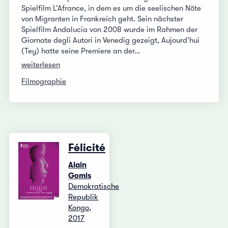
Spielfilm L’Afrance, in dem es um die seelischen Nöte
von Migranten in Frankreich geht. Sein nächster
Spielfilm Andalucia von 2008 wurde im Rahmen der
Giornate degli Autori in Venedig gezeigt, Aujourd’hui
(Tey) hatte seine Premiere an der…
weiterlesen
Filmographie
Félicité
Alain
Gomis
Demokratische
Republik
Kongo,
2017