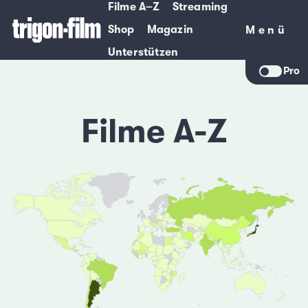
Filme A–Z
Streaming
Shop
Magazin
Menü
Menü
Unterstützen
Pro
Filme A-Z