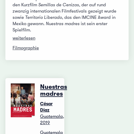
den Kurzfilm
Semillas de Cenizas
, der auf rund
zwanzig internationalen Filmfestivals gezeigt wurde
sowie
Territorio Liberado
, das den IMCINE Award in
Mexiko gewann.
Nuestras madres
ist sein erster
Spielfilm.
weiterlesen
Filmographie
Nuestras
madres
César
Díaz
Guatemala,
2019
Guatemala