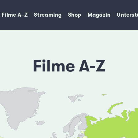
Filme A–Z
Streaming
Shop
Magazin
Unterst
Filme A-Z