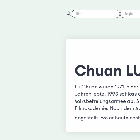
Titel
Regie
Chuan L
Lu Chuan wurde 1971 in der
Jahren lebte. 1993 schloss e
Volksbefreiungsarmee ab. An
Filmakademie. Nach dem Abs
angestellt, wo er heute noc