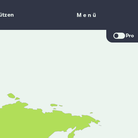
ützen
Menü
Menü
Pro