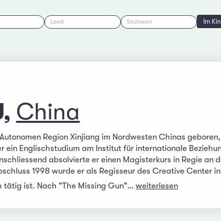
Im Ki
Land
Stichwort
U,
China
 Autonomen Region Xinjiang im Nordwesten Chinas geboren, w
r ein Englischstudium am Institut für internationale Bezieh
schliessend absolvierte er einen Magisterkurs in Regie an d
chluss 1998 wurde er als Regisseur des Creative Center in
h tätig ist. Nach "The Missing Gun"…
weiterlesen