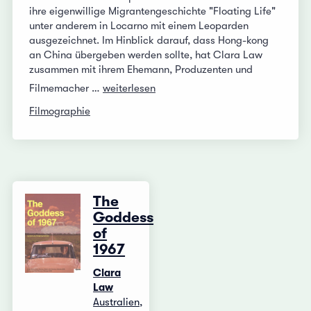
ihre eigenwillige Migrantengeschichte "Floating Life"
unter anderem in Locarno mit einem Leoparden
ausgezeichnet. Im Hinblick darauf, dass Hong-kong
an China übergeben werden sollte, hat Clara Law
zusammen mit ihrem Ehemann, Produzenten und
Filmemacher …
weiterlesen
Filmographie
The
Goddess
of
1967
Clara
Law
Australien,