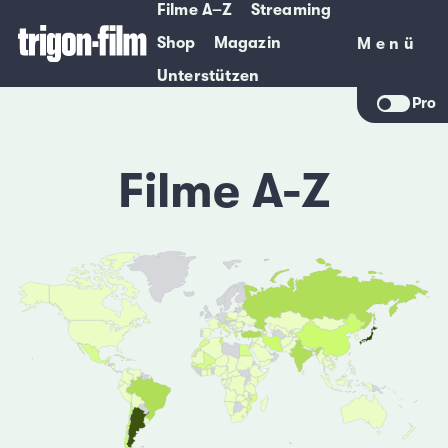
Filme A–Z
Streaming
Shop
Magazin
Menü
Menü
Unterstützen
Pro
Filme A-Z