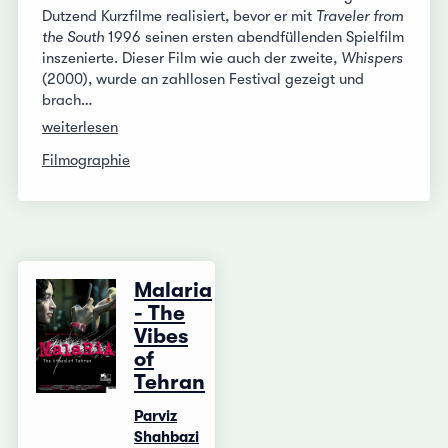
Dutzend Kurzfilme realisiert, bevor er mit
Traveler from
the South
1996 seinen ersten abendfüllenden Spielfilm
inszenierte. Dieser Film wie auch der zweite,
Whispers
(2000), wurde an zahllosen Festival gezeigt und
brach…
weiterlesen
Filmographie
Malaria
- The
Vibes
of
Tehran
Parviz
Shahbazi