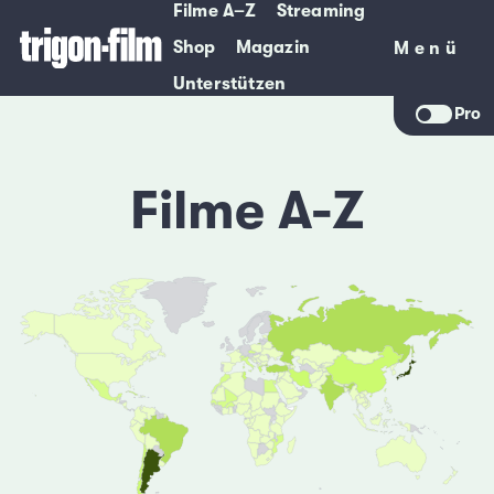
Filme A–Z
Streaming
Shop
Magazin
Menü
Menü
Unterstützen
Pro
Filme A-Z