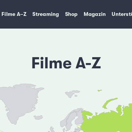
Filme A–Z
Streaming
Shop
Magazin
Unterst
Filme A-Z