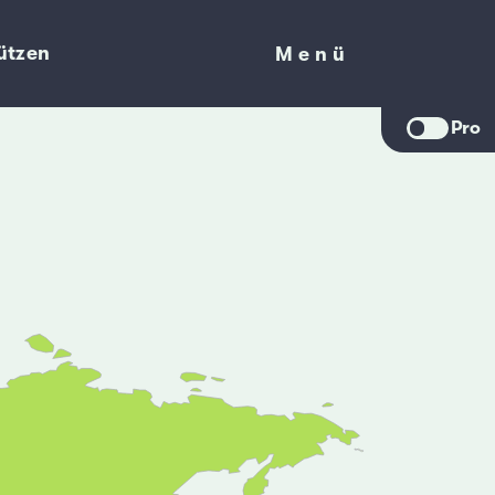
ützen
Menü
Menü
Pro