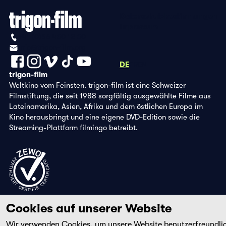
Datenschutzbestimmungen
Impressum
+41 (0)56 430 12 30
info@trigon-film.org
DE
FR
EN
trigon-film
Weltkino vom Feinsten. trigon-film ist eine Schweizer
Filmstiftung, die seit 1988 sorgfältig ausgewählte Filme aus
Lateinamerika, Asien, Afrika und dem östlichen Europa im
Kino herausbringt und eine eigene DVD-Edition sowie die
Streaming-Plattform filmingo betreibt.
Cookies auf unserer Website
Wir verwenden Cookies, um unsere Website benutzerfreundli