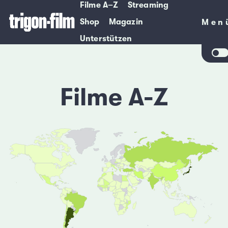
Filme A–Z
Streaming
Shop
Magazin
Men
Men
Unterstützen
Filme A-Z