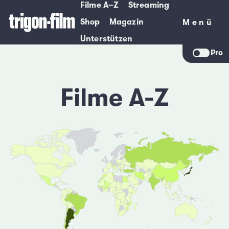
Filme A–Z
Streaming
Shop
Magazin
Menü
Menü
Unterstützen
Pro
Filme A-Z