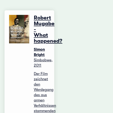
Robert
Mugabe
-
What
happened?
Simon
Bright
Simbabwe,
2011
Der Film
zeichnet
den
Werdegang
des aus
armen
Verhältnissen
stammenden