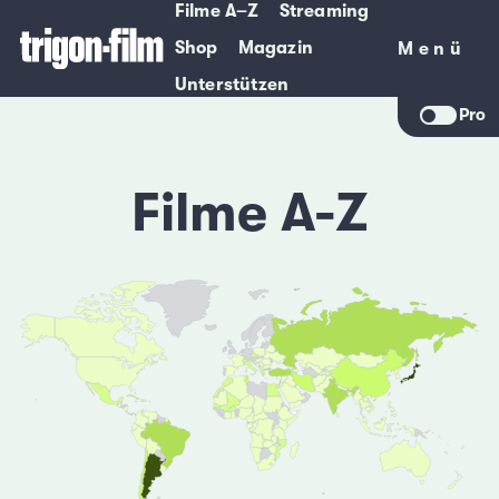
Filme A–Z
Streaming
Shop
Magazin
Menü
Menü
Unterstützen
Pro
Filme A-Z