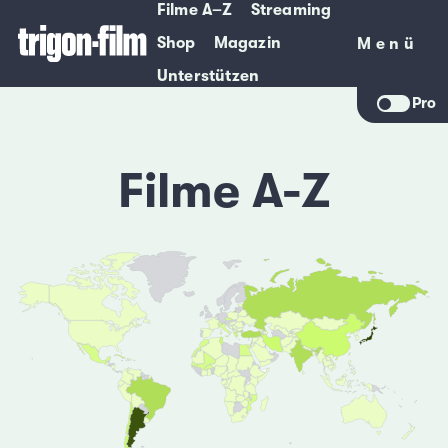
Filme A–Z
Streaming
Shop
Magazin
Menü
Menü
Unterstützen
Pro
Filme A-Z