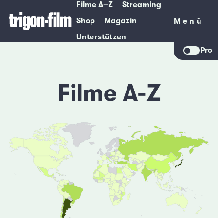
Filme A–Z
Streaming
Shop
Magazin
Menü
Menü
Unterstützen
Pro
Filme A-Z