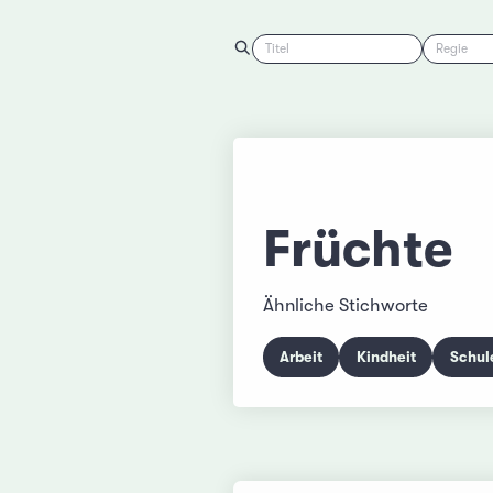
Titel
Regie
Früchte
Ähnliche Stichworte
Arbeit
Kindheit
Schul