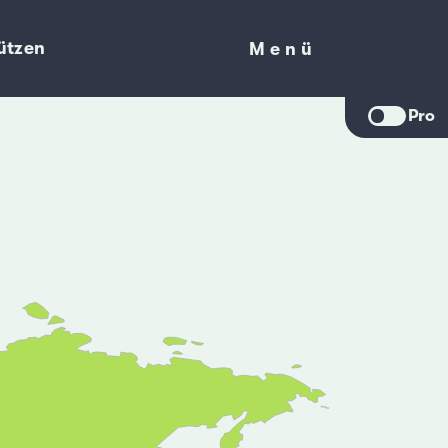
ützen
Menü
Menü
Pro