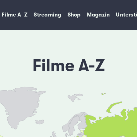
Filme A–Z
Streaming
Shop
Magazin
Unterst
Filme A-Z