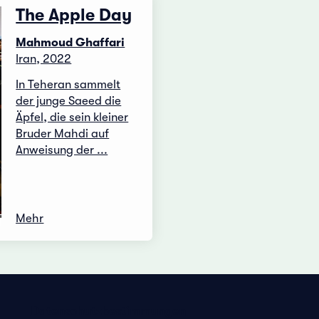
The Apple Day
Mahmoud Ghaffari
Iran, 2022
In Teheran sammelt
der junge Saeed die
Äpfel, die sein kleiner
Bruder Mahdi auf
Anweisung der ...
Mehr
Datenschutzbestimmungen