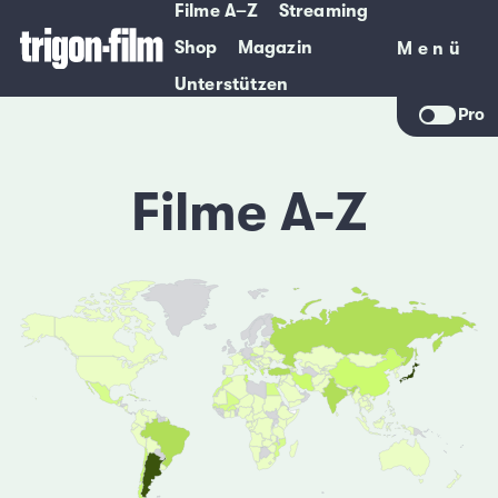
Filme A–Z
Streaming
Shop
Magazin
Menü
Menü
Unterstützen
Pro
Filme A-Z