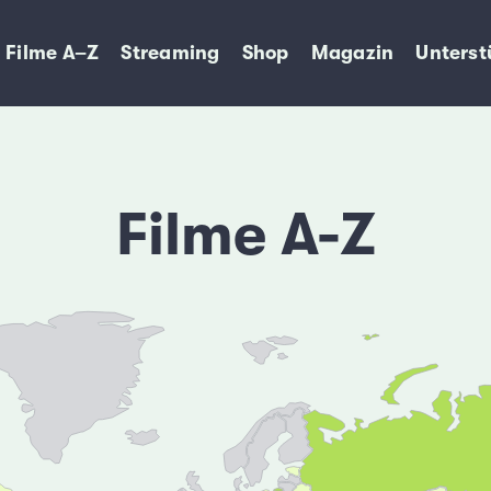
Filme A–Z
Streaming
Shop
Magazin
Unterst
Filme A-Z