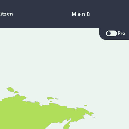
ützen
Menü
Menü
Pro