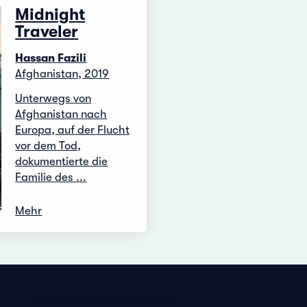
Midnight
Traveler
Hassan Fazili
Afghanistan, 2019
Unterwegs von
Afghanistan nach
Europa, auf der Flucht
vor dem Tod,
dokumentierte die
Familie des ...
Mehr
Datenschutzbestimmungen