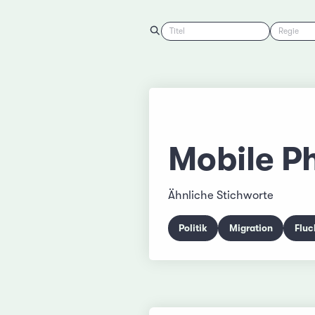
Titel
Regie
Mobile P
Ähnliche Stichworte
Politik
Migration
Fluc