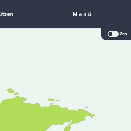
ützen
Menü
Menü
Pro