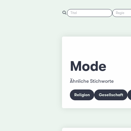
Titel
Regie
Mode
Ähnliche Stichworte
Religion
Gesellschaft