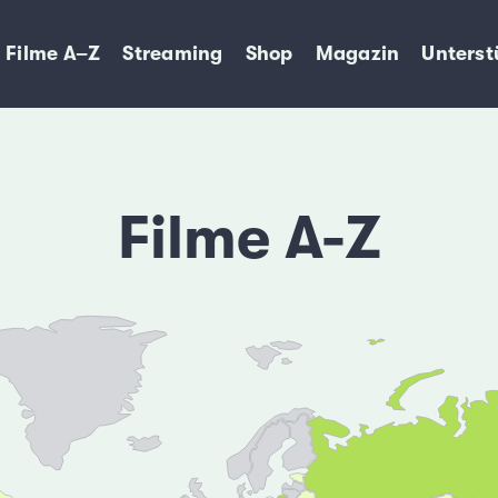
Filme A–Z
Streaming
Shop
Magazin
Unterst
Filme A-Z