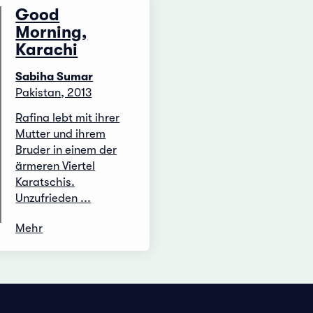
Good
Morning,
Karachi
Sabiha Sumar
Pakistan, 2013
Rafina lebt mit ihrer
Mutter und ihrem
Bruder in einem der
ärmeren Viertel
Karatschis.
Unzufrieden ...
Mehr