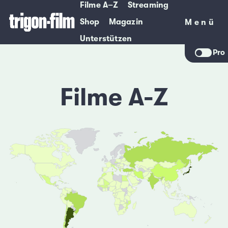
Filme A–Z
Streaming
Shop
Magazin
Menü
Menü
Unterstützen
Pro
Filme A-Z