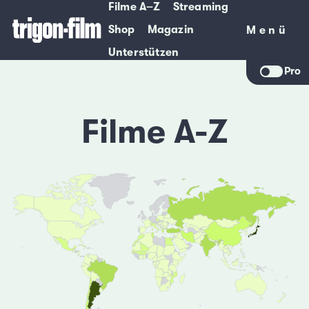
Filme A–Z
Streaming
Shop
Magazin
Menü
Menü
Unterstützen
Pro
Filme A-Z