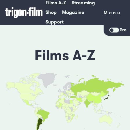
Films A-Z
Streaming
Shop
Magazine
Menu
Menu
Support
Pro
Films A-Z