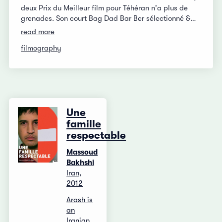
deux Prix du Meilleur film pour Téhéran n'a plus de
grenades. Son court Bag Dad Bar Ber sélectionné &…
read more
filmography
Une
famille
respectable
Massoud
Bakhshi
Iran,
2012
Arash is
an
Iranian