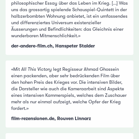
philosophischer Essay über das Leben im Krieg. [...] Was
uns das grossartig spielende Schauspiel-Quintett in der
halbzerbombten Wohnung anbietet, ist ein umfassendes
und differenziertes Universum existenzieller
Äusserungen und Befindlichkeiten: das Gleichnis einer
wunderbaren Mitmenschlichkeit.»
der-andere-film.ch, Hanspeter Stalder
«Mit
All This Victory
legt Regisseur Ahmad Ghossein
einen packenden, aber sehr bedrückenden Film über
den hohen Preis des Krieges vor. Die intensiven Bilder,
die Darsteller wie auch die Kameraarbeit sind Aspekte
eines intensiven Kammerspiels, welches dem Zuschauer
mehr als nur einmal aufzeigt, welche Opfer der Krieg
fordert.»
film-rezensionen.de, Rouven Linnarz