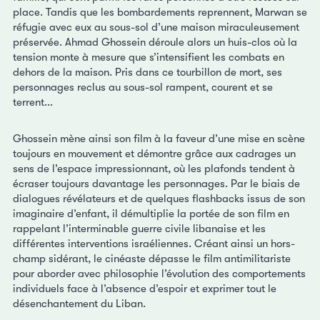
place. Tandis que les bombardements reprennent, Marwan se
réfugie avec eux au sous-sol d’une maison miraculeusement
préservée. Ahmad Ghossein déroule alors un huis-clos où la
tension monte à mesure que s’intensifient les combats en
dehors de la maison. Pris dans ce tourbillon de mort, ses
personnages reclus au sous-sol rampent, courent et se
terrent...
Ghossein mène ainsi son film à la faveur d’une mise en scène
toujours en mouvement et démontre grâce aux cadrages un
sens de l’espace impressionnant, où les plafonds tendent à
écraser toujours davantage les personnages. Par le biais de
dialogues révélateurs et de quelques flashbacks issus de son
imaginaire d’enfant, il démultiplie la portée de son film en
rappelant l’interminable guerre civile libanaise et les
différentes interventions israéliennes. Créant ainsi un hors-
champ sidérant, le cinéaste dépasse le film antimilitariste
pour aborder avec philosophie l’évolution des comportements
individuels face à l’absence d’espoir et exprimer tout le
désenchantement du Liban.