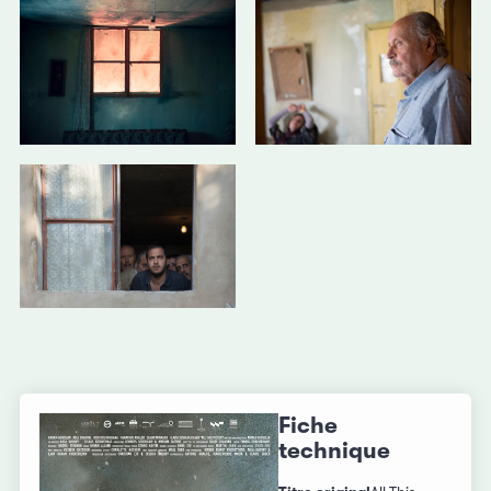
Fiche
technique