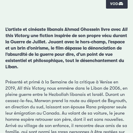
VOD
L’artiste et cinéaste libanais Ahmad Ghossein livre avec
All
this Victory
une fiction inspirée de son propre vécu durant
la Guerre de Juillet. Jouant avec le hors-champ, l’espace
et un brin d’onirisme, le film dépasse la dénonciation de
l’absurdité de la guerre pour dire, d’un point de vue
existentiel et philosophique, tout le désenchantement du
Liban.
Présenté et primé à la Semaine de la critique à Venise en
2019,
All this Victory
nous emmène dans le Liban de 2006, en
pleine guerre entre le Hezbollah libanais et Israël. Durant un
cessez-le-feu, Marwan prend la route au départ de Beyrouth,
en direction du sud, laissant son épouse Rana préparer seule
leur émigration au Canada. Au volant de sa voiture, le jeune
homme espère retrouver son père, dont il est sans nouvelles.
Arrivé au village de son enfance, il rencontre deux amis de sa
famille, qui sont parmi les rares personnes à être restées sur