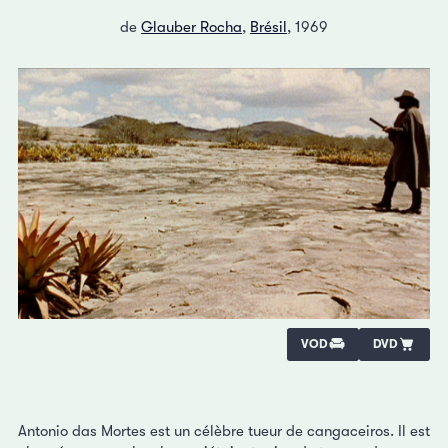
de
Glauber Rocha
,
Brésil
, 1969
VOD
DVD
Antonio das Mortes est un célèbre tueur de cangaceiros. Il est