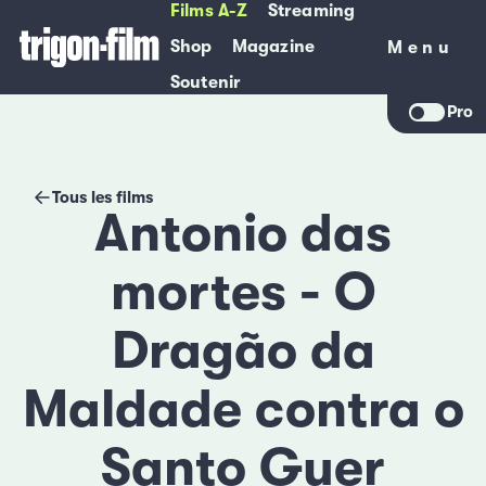
Films A-Z
Streaming
Shop
Magazine
Menu
Menu
Soutenir
Pro
Tous les films
Antonio das
mortes - O
Dragão da
Maldade contra o
Santo Guer