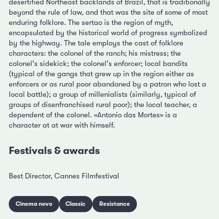
desertified Northeast backlands of Brazil, that is traditionally
beyond the rule of law, and that was the site of some of most
enduring folklore. The sertao is the region of myth,
encapsulated by the historical world of progress symbolized
by the highway. The tale employs the cast of folklore
characters: the colonel of the ranch; his mistress; the
colonel's sidekick; the colonel's enforcer; local bandits
(typical of the gangs that grew up in the region either as
enforcers or as rural poor abandoned by a patron who lost a
local battle); a group of millenialists (similarly, typical of
groups of disenfranchised rural poor); the local teacher, a
dependent of the colonel. «Antonio das Mortes» is a
character at at war with himself.
Festivals & awards
Best Director, Cannes Filmfestival
Cinema novo
Classic
Resistance