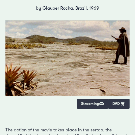
by
Glauber Rocha
,
Brazil
, 1969
Streaming
DVD
The action of the movie takes place in the sertao, the