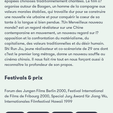
épopées chinoises traditionnellement chantées. Le film s?
organise autour de Baogen, un homme de la campagne aux
valeurs morales établies, qui travaille dur pour se construire
une nouvelle vie urbaine et pour conquérir le coeur de sa
tante à la langue si bien pendue. ?Un Merveilleux nouveau
monde? est un regard révélateur sur une Chine
contemporaine en mouvement, un nouveau regard sur l?
opposition et la confrontation du matérialisme, du
capitalisme, des valeurs traditionnelles et du désir humain.
Shi Run Jiu, jeune réalisateur et co-scénariste de 29 ans dont
c?est le premier long métrage, donne un nouveau souffle au
cinéma chinois. Il nous fait rire tout en nous forçant aussi à
reconnaître la profondeur de son propos.
Festivals & prix
Forum des Jungen Films Berlin 2000, Festival International
de Films de Fribourg 2000, Special Jury Award für Jiang Wu,
Internationales Filmfestival Hawaii 1999