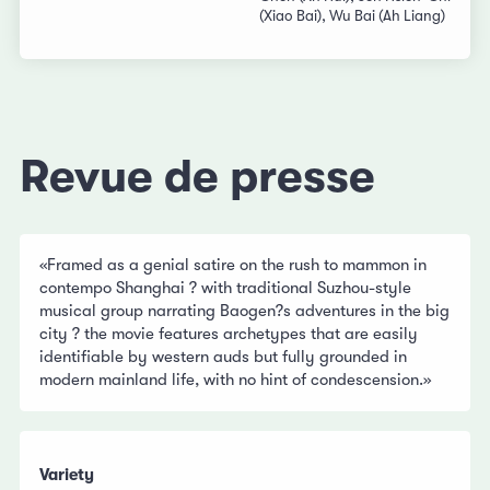
(Xiao Bai), Wu Bai (Ah Liang)
Revue de presse
«Framed as a genial satire on the rush to mammon in
contempo Shanghai ? with traditional Suzhou-style
musical group narrating Baogen?s adventures in the big
city ? the movie features archetypes that are easily
identifiable by western auds but fully grounded in
modern mainland life, with no hint of condescension.»
Variety