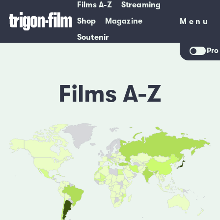
Films A-Z
Streaming
Shop
Magazine
Menu
Menu
Soutenir
Pro
Films A-Z