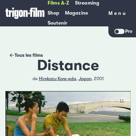
Films A-Z
Streaming
Shop
Magazine
Menu
Menu
Soutenir
Pro
Tous les films
Distance
de
Hirokazu Kore-eda
,
Japon
, 2001