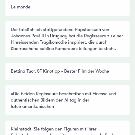
Le monde
Der tatsächlich stattgefundene Papstbesuch von
Johannes Paul II in Uruguay hat die Regisseure zu einer
hinreissenden Tragikomödie inspiriert, die durch
überraschend schöne Kameraeinstellungen besticht.
Bettina Tuor, SF Kinotipp - Bester Film der Woche
«Die beiden Regisseure beschreiben mit Finesse und
authentischen Bildern den Alltag in der
lateinamerikanischen
Kleinstadt. Sie folgen den Figuren mit ihrer