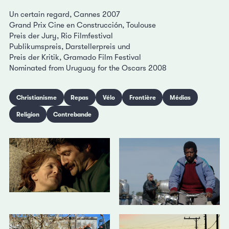
Un certain regard, Cannes 2007
Grand Prix Cine en Construcción, Toulouse
Preis der Jury, Rio Filmfestival
Publikumspreis, Darstellerpreis und
Preis der Kritik, Gramado Film Festival
Nominated from Uruguay for the Oscars 2008
Christianisme
Repas
Vélo
Frontière
Médias
Religion
Contrebande