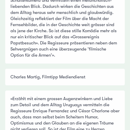
Schulterkamera und vermitteln einen melancholisch-
liebenden Blick. Dadurch wirken die Geschichten aus
dem Alltag heraus sehr menschlich und glaubwürdig.
Gleichzeitig reflektiert der Film über die Macht der
Fernsehbilder, die in der Geschichte weit grösser sind
als jene der Kirche. So ist diese stille Komödie mehr als
nur ein kritischer Blick auf das «Grossereignis
Papstbesuch». Die Regisseure präsentieren neben dem
Sehvergnügen auch eine überzeugende 'filmische
Option für die Armen'».
Charles Martig, Filmtipp Mediendienst
«Erzählt mit einem grossen Augenzwinkern und Liebe
zum Detail und dem Alltag Uruguays vermitteln die
Regisseure Enrique Fernandez und César Charlone aber
auch, dass man selbst beim Scheitern Humor,
Optimismus und den Glauben an die eigenen Träume
nicht verlieren soll. So ist der Film eine zu Herzen