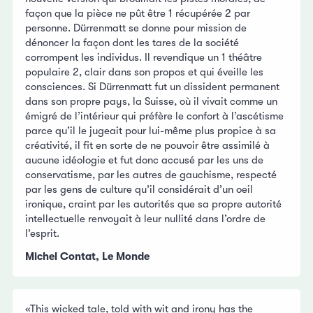
façon que la pièce ne pût être 1 récupérée 2 par
personne. Dürrenmatt se donne pour mission de
dénoncer la façon dont les tares de la société
corrompent les individus. Il revendique un 1 théâtre
populaire 2, clair dans son propos et qui éveille les
consciences. Si Dürrenmatt fut un dissident permanent
dans son propre pays, la Suisse, où il vivait comme un
émigré de l’intérieur qui préfère le confort à l’ascétisme
parce qu’il le jugeait pour lui-même plus propice à sa
créativité, il fit en sorte de ne pouvoir être assimilé à
aucune idéologie et fut donc accusé par les uns de
conservatisme, par les autres de gauchisme, respecté
par les gens de culture qu’il considérait d’un oeil
ironique, craint par les autorités que sa propre autorité
intellectuelle renvoyait à leur nullité dans l’ordre de
l’esprit.
Michel Contat, Le Monde
«This wicked tale, told with wit and irony has the