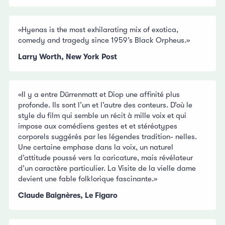
«Hyenas is the most exhilarating mix of exotica,
comedy and tragedy since 1959’s Black Orpheus.»
Larry Worth, New York Post
«Il y a entre Dürrenmatt et Diop une affinité plus
profonde. Ils sont l’un et l’autre des conteurs. D’où le
style du film qui semble un récit à mille voix et qui
impose aux comédiens gestes et et stéréotypes
corporels suggérés par les légendes tradition- nelles.
Une certaine emphase dans la voix, un naturel
d’attitude poussé vers la caricature, mais révélateur
d’un caractère particulier. La Visite de la vielle dame
devient une fable folklorique fascinante.»
Claude Baignères, Le Figaro