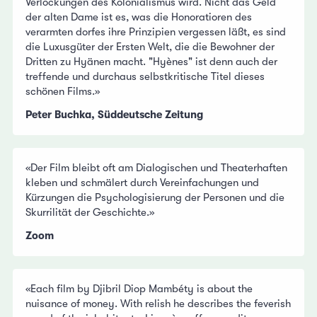
Verlockungen des Kolonialismus wird. Nicht das Geld
der alten Dame ist es, was die Honoratioren des
verarmten dorfes ihre Prinzipien vergessen läßt, es sind
die Luxusgüter der Ersten Welt, die die Bewohner der
Dritten zu Hyänen macht. "Hyènes" ist denn auch der
treffende und durchaus selbstkritische Titel dieses
schönen Films.»
Peter Buchka, Süddeutsche Zeitung
«Der Film bleibt oft am Dialogischen und Theaterhaften
kleben und schmälert durch Vereinfachungen und
Kürzungen die Psychologisierung der Personen und die
Skurrilität der Geschichte.»
Zoom
«Each film by Djibril Diop Mambéty is about the
nuisance of money. With relish he describes the feverish