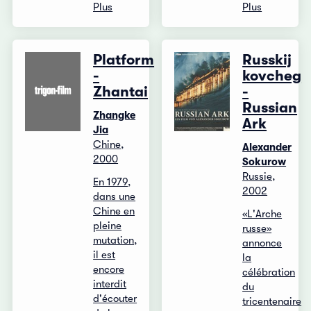
Plus
Plus
Platform
Russkij
-
kovcheg
Zhantai
-
Russian
Zhangke
Ark
Jia
Chine,
Alexander
2000
Sokurow
Russie,
En 1979,
2002
dans une
Chine en
«L'Arche
pleine
russe»
mutation,
annonce
il est
la
encore
célébration
interdit
du
d'écouter
tricentenaire