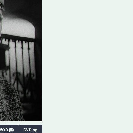
VOD
DVD