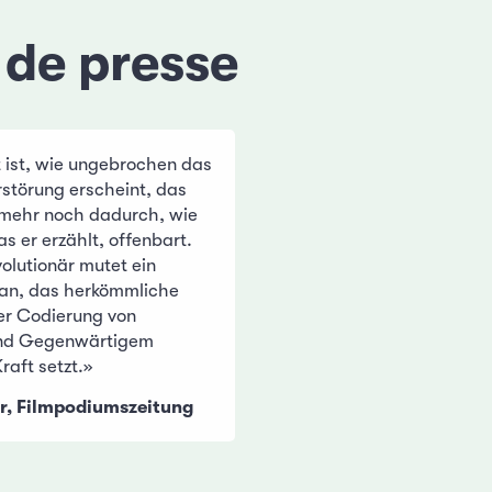
 de presse
ist, wie ungebrochen das
rstörung erscheint, das
t mehr noch dadurch, wie
as er erzählt, offenbart.
olutionär mutet ein
 an, das herkömmliche
der Codierung von
nd Gegenwärtigem
raft setzt.»
r, Filmpodiumszeitung