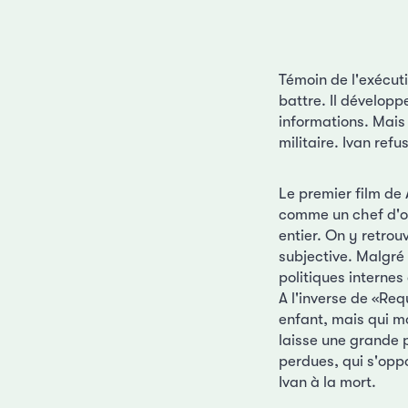
Témoin de l'exécut
battre. Il développ
informations. Mais 
militaire. Ivan refu
Le premier film de 
comme un chef d'oeu
entier. On y retrou
subjective. Malgré
politiques internes
A l'inverse de «Re
enfant, mais qui mo
laisse une grande 
perdues, qui s'oppo
Ivan à la mort.