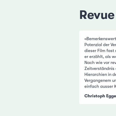
Revue
«Bemerkenswert 
Potenzial der Ve
dieser Film fas
er erzählt, als w
Nach wie vor rev
Zeitverständnis
Hierarchien in 
Vergangenem u
einfach ausser K
Christoph Egge