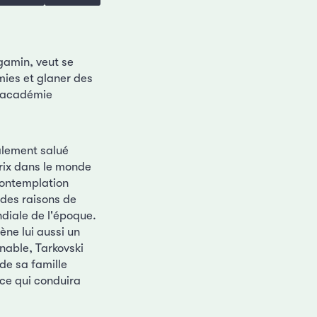
gamin, veut se
mies et glaner des
 l'académie
ialement salué
prix dans le monde
 contemplation
 des raisons de
ndiale de l'époque.
ne lui aussi un
nable, Tarkovski
de sa famille
nce qui conduira