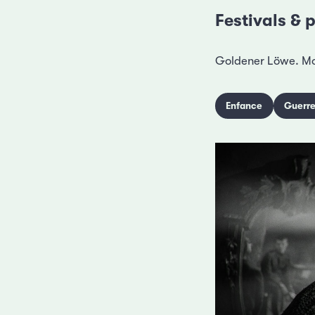
Festivals & p
Goldener Löwe. Mos
Enfance
Guerr