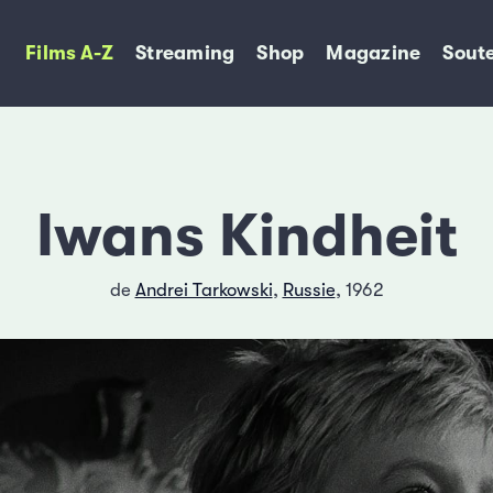
Films A-Z
Streaming
Shop
Magazine
Soute
Iwans Kindheit
de
Andrei Tarkowski
,
Russie
, 1962