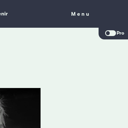
nir
Menu
Menu
Pro