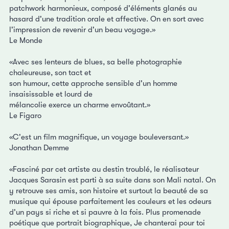
patchwork harmonieux, composé d'éléments glanés au
hasard d'une tradition orale et affective. On en sort avec
l'impression de revenir d'un beau voyage.»
Le Monde
«Avec ses lenteurs de blues, sa belle photographie
chaleureuse, son tact et
son humour, cette approche sensible d'un homme
insaisissable et lourd de
mélancolie exerce un charme envoûtant.»
Le Figaro
«C'est un film magnifique, un voyage bouleversant.»
Jonathan Demme
«Fasciné par cet artiste au destin troublé, le réalisateur
Jacques Sarasin est parti à sa suite dans son Mali natal. On
y retrouve ses amis, son histoire et surtout la beauté de sa
musique qui épouse parfaitement les couleurs et les odeurs
d'un pays si riche et si pauvre à la fois. Plus promenade
poétique que portrait biographique, Je chanterai pour toi