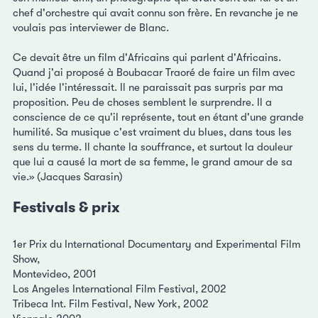
chef d'orchestre qui avait connu son frère. En revanche je ne
voulais pas interviewer de Blanc.
Ce devait être un film d'Africains qui parlent d'Africains.
Quand j'ai proposé à Boubacar Traoré de faire un film avec
lui, l'idée l'intéressait. Il ne paraissait pas surpris par ma
proposition. Peu de choses semblent le surprendre. Il a
conscience de ce qu'il représente, tout en étant d'une grande
humilité. Sa musique c'est vraiment du blues, dans tous les
sens du terme. Il chante la souffrance, et surtout la douleur
que lui a causé la mort de sa femme, le grand amour de sa
vie.» (Jacques Sarasin)
Festivals & prix
1er Prix du International Documentary and Experimental Film
Show,
Montevideo, 2001
Los Angeles International Film Festival, 2002
Tribeca Int. Film Festival, New York, 2002