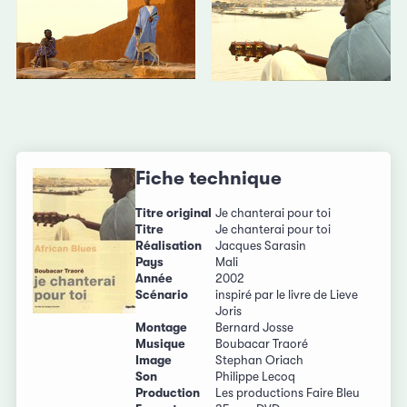
Fiche technique
Titre original
Je chanterai pour toi
Titre
Je chanterai pour toi
Réalisation
Jacques Sarasin
Pays
Mali
Année
2002
Scénario
inspiré par le livre de Lieve
Joris
Montage
Bernard Josse
Musique
Boubacar Traoré
Image
Stephan Oriach
Son
Philippe Lecoq
Production
Les productions Faire Bleu