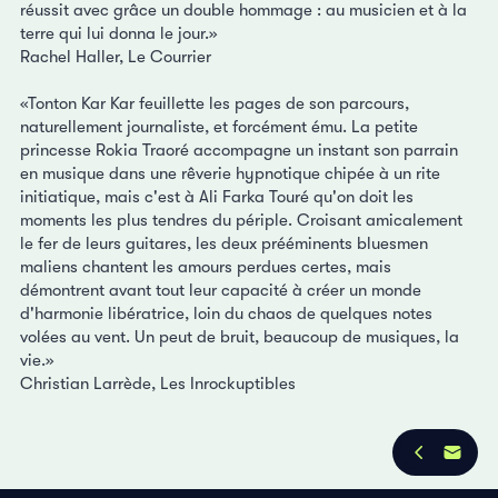
réussit avec grâce un double hommage : au musicien et à la
terre qui lui donna le jour.»
Rachel Haller, Le Courrier
«Tonton Kar Kar feuillette les pages de son parcours,
naturellement journaliste, et forcément ému. La petite
princesse Rokia Traoré accompagne un instant son parrain
en musique dans une rêverie hypnotique chipée à un rite
initiatique, mais c'est à Ali Farka Touré qu'on doit les
moments les plus tendres du périple. Croisant amicalement
le fer de leurs guitares, les deux prééminents bluesmen
maliens chantent les amours perdues certes, mais
démontrent avant tout leur capacité à créer un monde
d'harmonie libératrice, loin du chaos de quelques notes
volées au vent. Un peut de bruit, beaucoup de musiques, la
vie.»
Christian Larrède, Les Inrockuptibles