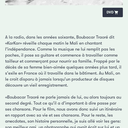
DVD
A la radio, dans les années soixante, Boubacar Traoré dit
«KarKar» réveille chaque matin le Mali en chantant
l'indépendance. Comme la musique ne lui remplit pas les
poches, il pose sa guitare et commence à travailler comme
tailleur et commerçant pour nourrir sa famille. Frappé par le
décès de sa femme bien-aimée quelques années plus tard, il
s'exile en France où il travaille dans le bâtiment. Au Mali, on
le croit disparu à jamais lorsqu'un producteur de disques
découvre un vieil enregistrement.
«Boubacar Traoré ne parle jamais de lui, ou alors toujours au
second degré. Tout ce qu'il a d'important à dire passe par
ses chansons. Pour le film, nous avons donc suivi un itinéraire
en rapport avec sa vie et ses chansons. Pour le reste, les
anecdotes, son histoire personnelle, je suis allé voir les gens:
son meilleur ami, un photographe qui avait écrit sur lui et un