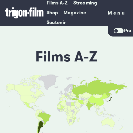
Films A-Z
Streaming
Shop
Magazine
Menu
Menu
Soutenir
Pro
Films A-Z