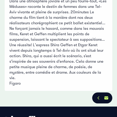
Dans une atmosphère joviale et un peu fourre-tout, «Les
Méduses» raconte le destin de femmes dans une Tel-
Aviv vivante et pleine de surprises. 20minutes Le
charme du film tient à la manière dont nos deux
réalisateurs chorégraphient ce petit ballet existentiel...
Ne forçant jamais le hasard, comme dans les mauvais
films, Keret et Geffen multiplient les points de
suspension, laissant le spectateur à ses suppositions…
Une réussite! L'express Shira Geffen et Etgar Keret
vivent depuis longtemps à Tel-Aviv où ils ont situé leur
action. Shira, qui a aussi écrit le scénario, s’est
s’inspirée de ses souvenirs d’enfance. Cela donne une
petite musique pleine de charme, de poésie, de
mystère, entre comédie et drame. Aux couleurs de la
vie.
Figaro