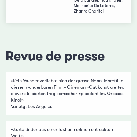
Gera Sandler, Noa Knoller,
Ma-nenita De Latorre,
Zharira Charifai
Revue de presse
«Kein Wunder verliebte sich der grosse Nanni Moretti in
diesen wunderbaren Film.» Cineman «Gut konstruierter,
clever stilisierter, tragikomischer Episodenfilm. Grosses
Kino!»
Variety, Los Angeles
«Zarte Bilder aus einer fast unmerklich entrückten
Welt.»