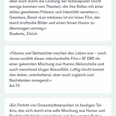
aber auch durch die Leistung der Schauspieler (nicht
wenige kommen vom Theater), die ihre Rollen mit einer
selten gesehenen Präsenz und Intensität versehen.»
Gezetera, Basel «Les méduses ist ein leiser Film, der
durch kraftvolle Bilder und einen feinen Humor zu
überzeugen vermag.»
Students, Zürich
«Träume und Sehnsüchte machen das Leben aus – auch
davon erzählt dieser märchenhafte Film.» SF DRS «In
einer gekonnten Mischung aus Humor, Melancholie und
auch manchmal kluger Absurdität. Luftig-leicht kommt
das daher, unterhaltend, aber auch zugleich zum
Nachdenken anregend.»
Art-TV
«Ein Porträt von Grossstadtmenschen im heutigen Tel-
Aviv, das sich durch eine edle Mischung aus Humor und