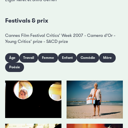
Festivals & prix
Cannes Film Festival Critics' Week 2007 - Camera d'Or -
Young Critics' prize - SACD prize
Âge
Travail
Femme
Enfant
Comédie
Mère
Poésie