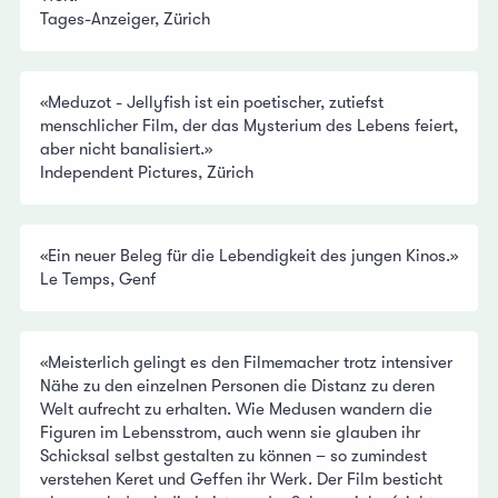
Tages-Anzeiger, Zürich
«Meduzot - Jellyfish ist ein poetischer, zutiefst
menschlicher Film, der das Mysterium des Lebens feiert,
aber nicht banalisiert.»
Independent Pictures, Zürich
«Ein neuer Beleg für die Lebendigkeit des jungen Kinos.»
Le Temps, Genf
«Meisterlich gelingt es den Filmemacher trotz intensiver
Nähe zu den einzelnen Personen die Distanz zu deren
Welt aufrecht zu erhalten. Wie Medusen wandern die
Figuren im Lebensstrom, auch wenn sie glauben ihr
Schicksal selbst gestalten zu können – so zumindest
verstehen Keret und Geffen ihr Werk. Der Film besticht