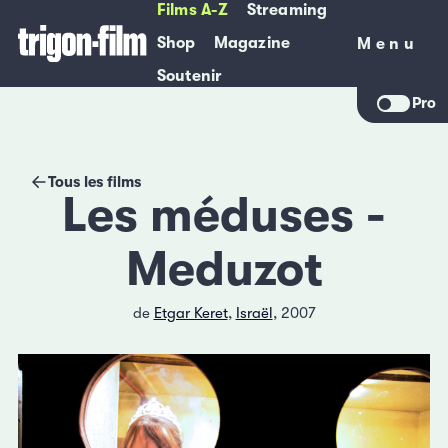
Films A-Z
Streaming
Shop
Magazine
Menu
Menu
Soutenir
Pro
Tous les films
Les méduses -
Meduzot
de
Etgar Keret
,
Israël
, 2007