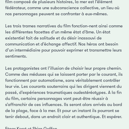
film composé de plusieurs histoires, la mer est l’élément
fédérateur, comme une subconscience collective, un lieu où
nos personnages peuvent se confronter à eux-mêmes.
Les trois trames narratives du film fonction-nent ainsi comme
les différentes facettes d’un même état d’âme. Un état
existentiel fait de solitude et du désir inassouvi de
communication et d’échange affectif. Nos héros ont besoin
d’un intermédiaire pour pouvoir exprimer et transmettre leurs
sentiments.
Les protagonistes ont l’illusion de choisir leur propre chemin.
Comme des méduses qui se laissent porter par le courant, ils
fonctionnent par automatisme, sans véritablement contrôler
leur vie. Les courants souterrains qui les dirigent viennent du
passé, d’expériences traumatiques oudestéréotypes. A la fin
du film, certains personnages vont peut-être réussir à
s’affranchir de ces influences. Ils seront alors arrivés au bord
de la plage, face à la mer. Et pour un instant ils pourront se
tenir debout, dans un endroit clair et authentique. Et espérer.
Etgar Keret et Shira Geffen