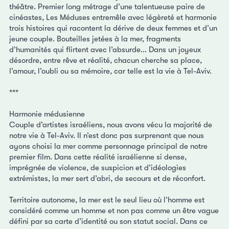
théâtre. Premier long métrage d’une talentueuse paire de
cinéastes, Les Méduses entremêle avec légèreté et harmonie
trois histoires qui racontent la dérive de deux femmes et d’un
jeune couple. Bouteilles jetées à la mer, fragments
d’humanités qui flirtent avec l’absurde... Dans un joyeux
désordre, entre rêve et réalité, chacun cherche sa place,
l’amour, l’oubli ou sa mémoire, car telle est la vie à Tel-Aviv.
***
Harmonie médusienne
Couple d’artistes israéliens, nous avons vécu la majorité de
notre vie à Tel-Aviv. Il n’est donc pas surprenant que nous
ayons choisi la mer comme personnage principal de notre
premier film. Dans cette réalité israélienne si dense,
imprégnée de violence, de suspicion et d’idéologies
extrémistes, la mer sert d’abri, de secours et de réconfort.
Territoire autonome, la mer est le seul lieu où l’homme est
considéré comme un homme et non pas comme un être vague
défini par sa carte d’identité ou son statut social. Dans ce