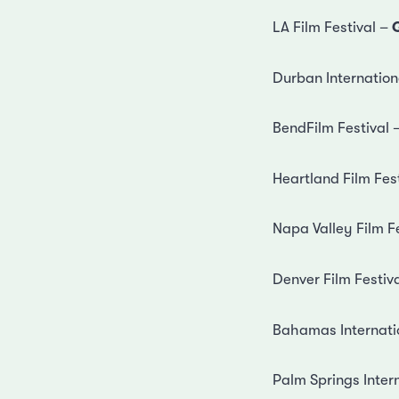
LA Film Festival –
Durban Internation
BendFilm Festival 
Heartland Film Fes
Napa Valley Film F
Denver Film Festiv
Bahamas Internatio
Palm Springs Intern