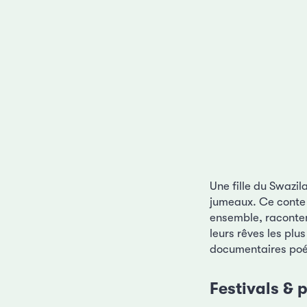
Une fille du Swazi
jumeaux. Ce conte a
ensemble, raconten
leurs rêves les plu
documentaires poéti
Festivals & p