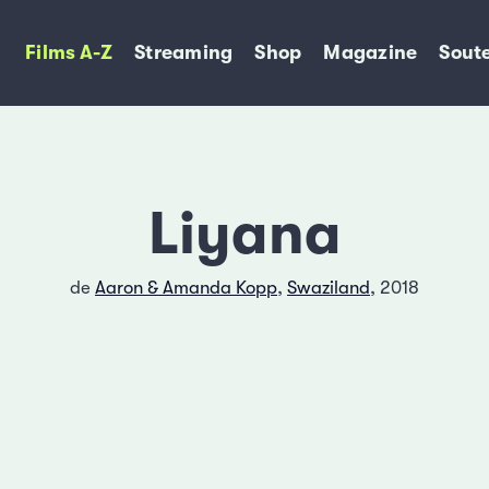
Films A-Z
Streaming
Shop
Magazine
Soute
Liyana
de
Aaron & Amanda Kopp
,
Swaziland
, 2018