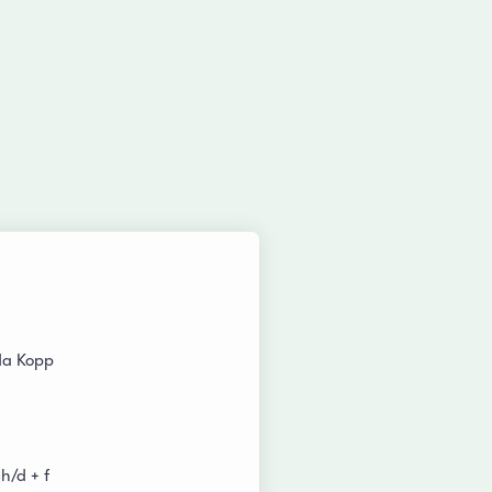
da Kopp
h/d + f