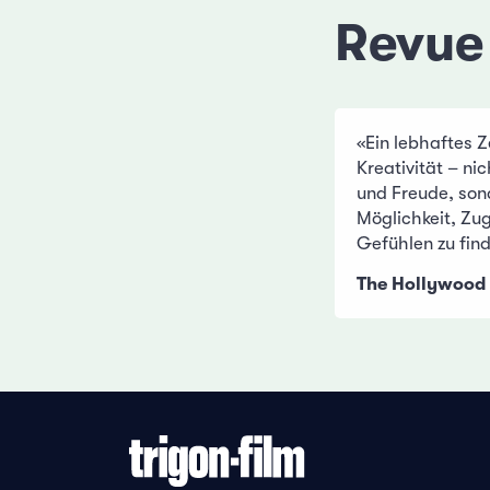
Revue
«Ein lebhaftes Z
Kreativität – nic
und Freude, son
Möglichkeit, Zu
Gefühlen zu fin
The Hollywood