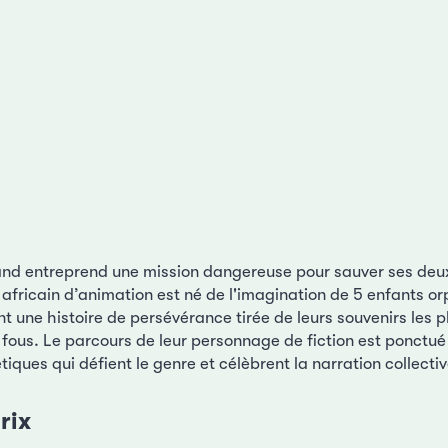
land entreprend une mission dangereuse pour sauver ses deux
fricain d’animation est né de l'imagination de 5 enfants orp
t une histoire de persévérance tirée de leurs souvenirs les 
s fous. Le parcours de leur personnage de fiction est ponctu
ques qui défient le genre et célèbrent la narration collectiv
rix