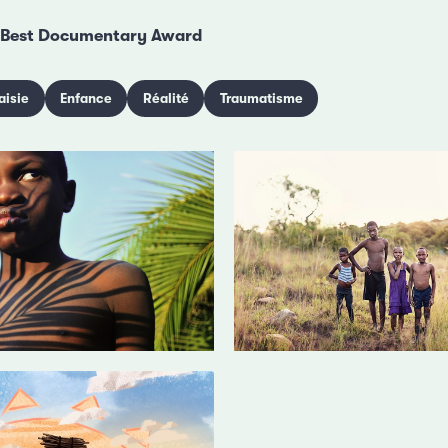
Best Documentary Award
aisie
Enfance
Réalité
Traumatisme