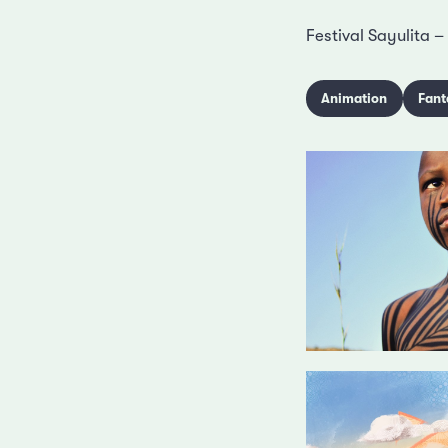
Festival Sayulita –
Animation
Fant