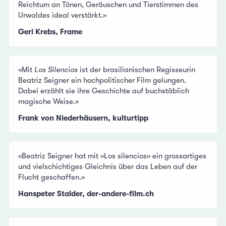
Reichtum an Tönen, Geräuschen und Tierstimmen des
Urwaldes ideal verstärkt.»
Geri Krebs, Frame
«Mit
Los Silencios
ist der brasilianischen Regisseurin
Beatriz Seigner ein hochpolitischer Film gelungen.
Dabei erzählt sie ihre Geschichte auf buchstäblich
magische Weise.»
Frank von Niederhäusern, kulturtipp
«Beatriz Seigner hat mit «Los silencios» ein grossartiges
und vielschichtiges Gleichnis über das Leben auf der
Flucht geschaffen.»
Hanspeter Stalder, der-andere-film.ch