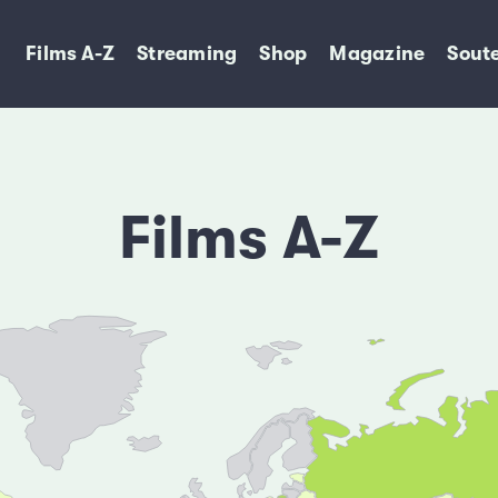
Films A-Z
Streaming
Shop
Magazine
Soute
Films A-Z