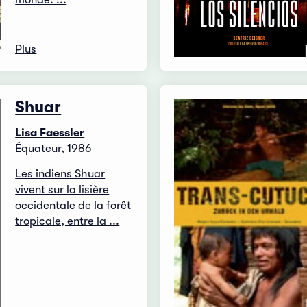
Plus
Shuar
Lisa Faessler
Équateur, 1986
Les indiens Shuar
vivent sur la lisière
occidentale de la forêt
tropicale, entre la ...