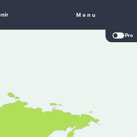
nir
Menu
Menu
Pro