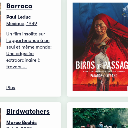
Barroco
Paul Leduc
Mexique, 1989
Un film insolite sur
l'appartenance à un
seul et même monde:
Une odyssée
extraordinaire à
travers ...
Plus
Birdwatchers
Marco Bechis