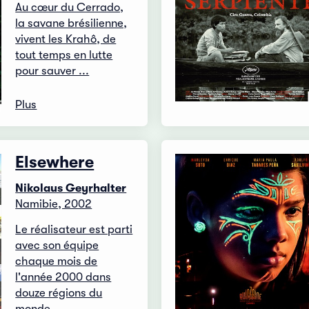
Au cœur du Cerrado,
la savane brésilienne,
vivent les Krahô, de
tout temps en lutte
pour sauver ...
Plus
Elsewhere
Nikolaus Geyrhalter
Namibie, 2002
Le réalisateur est parti
avec son équipe
chaque mois de
l'année 2000 dans
douze régions du
monde. ...