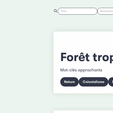
Titre
Réalisati
Forêt tro
Mot-clés approchants
Nature
Colonialisme