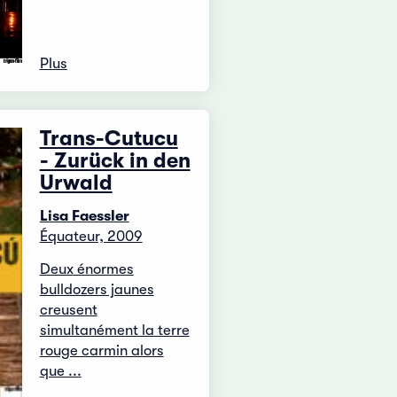
Plus
Trans-Cutucu
- Zurück in den
Urwald
Lisa Faessler
Équateur, 2009
Deux énormes
bulldozers jaunes
creusent
simultanément la terre
rouge carmin alors
que ...