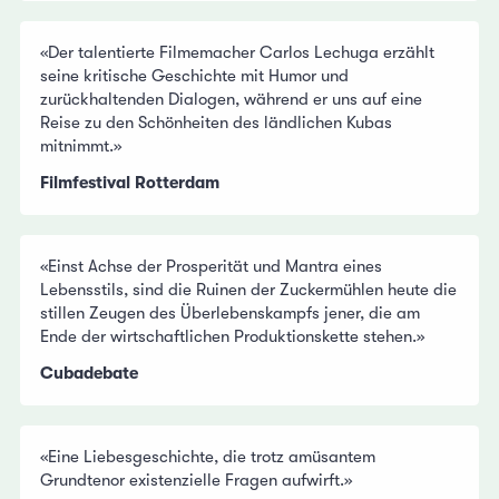
«Der talentierte Filmemacher Carlos Lechuga erzählt
seine kritische Geschichte mit Humor und
zurückhaltenden Dialogen, während er uns auf eine
Reise zu den Schönheiten des ländlichen Kubas
mitnimmt.»
Filmfestival Rotterdam
«Einst Achse der Prosperität und Mantra eines
Lebensstils, sind die Ruinen der Zuckermühlen heute die
stillen Zeugen des Überlebenskampfs jener, die am
Ende der wirtschaftlichen Produktionskette stehen.»
Cubadebate
«Eine Liebesgeschichte, die trotz amüsantem
Grundtenor existenzielle Fragen aufwirft.»