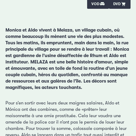
VOD
DVD
Monica et Aldo vivent à Melaza, un village cubain, où
comme beaucoup ils mènent une vie des plus modestes.
Tous les matins, ils empruntent, main dans la main, la rue
principale du village pour se rendre à leur travail : Monica
est gardienne de l’usine désaffectée de Rhum et Aldo est
instituteur. MELAZA est une belle histoire d’amour, simple
et émouvante, avec en toile de fond la routine d’un jeune
couple cubain, héros du quotidien, confronté au manque
de ressources et aux galères de l’île. Les décors sont
magnifiques, les acteurs touchants.
Pour s’en sortir avec leurs deux maigres salaires, Aldo et
Mónica ont des combines, comme de «prêter» leur
maisonnette à une amie prostituée. Cela leur vaudra une
amende de la police car il n’ont pas le permis de louer leur
chambre. Pour trouver la somme, colossale comparée à leur
revenu, Aldo se lancera dans un trafic tout aussi interdit et