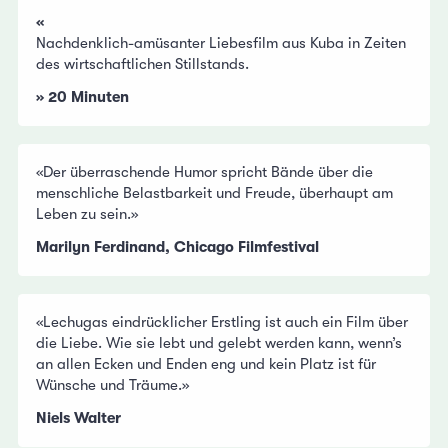
«
Nachdenklich-amüsanter Liebesfilm aus Kuba in Zeiten
des wirtschaftlichen Stillstands.
» 20 Minuten
«Der überraschende Humor spricht Bände über die
menschliche Belastbarkeit und Freude, überhaupt am
Leben zu sein.»
Marilyn Ferdinand, Chicago Filmfestival
«Lechugas eindrücklicher Erstling ist auch ein Film über
die Liebe. Wie sie lebt und gelebt werden kann, wenn’s
an allen Ecken und Enden eng und kein Platz ist für
Wünsche und Träume.»
Niels Walter