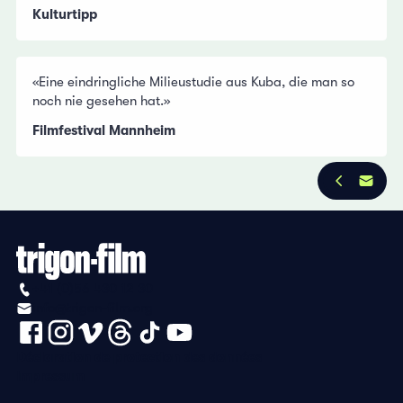
Kulturtipp
«Eine eindringliche Milieustudie aus Kuba, die man so
noch nie gesehen hat.»
Filmfestival Mannheim
+41 (0)56 430 12 30
info@trigon-film.org
Déclaration de protection des données
Impressum