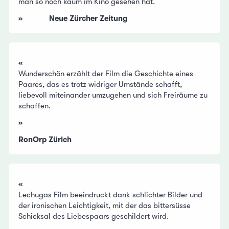
man so noch kaum im Kino gesehen hat.
» Neue Zürcher Zeitung
«
Wunderschön erzählt der Film die Geschichte eines
Paares, das es trotz widriger Umstände schafft,
liebevoll miteinander umzugehen und sich Freiräume zu
schaffen.
»
RonOrp Zürich
«
Lechugas Film beeindruckt dank schlichter Bilder und
der ironischen Leichtigkeit, mit der das bittersüsse
Schicksal des Liebespaars geschildert wird.