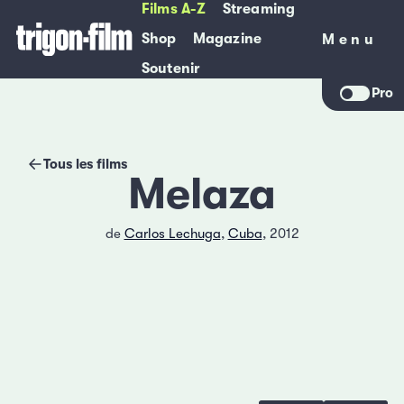
Films A-Z
Streaming
Shop
Magazine
Menu
Menu
Soutenir
Pro
Tous les films
Melaza
de
Carlos Lechuga
,
Cuba
, 2012