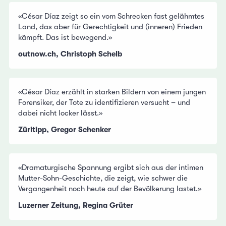
«César Díaz zeigt so ein vom Schrecken fast gelähmtes
Land, das aber für Gerechtigkeit und (inneren) Frieden
kämpft. Das ist bewegend.»
outnow.ch, Christoph Schelb
«César Díaz erzählt in starken Bildern von einem jungen
Forensiker, der Tote zu identifizieren versucht – und
dabei nicht locker lässt.»
Züritipp, Gregor Schenker
«Dramaturgische Spannung ergibt sich aus der intimen
Mutter-Sohn-Geschichte, die zeigt, wie schwer die
Vergangenheit noch heute auf der Bevölkerung lastet.»
Luzerner Zeitung, Regina Grüter