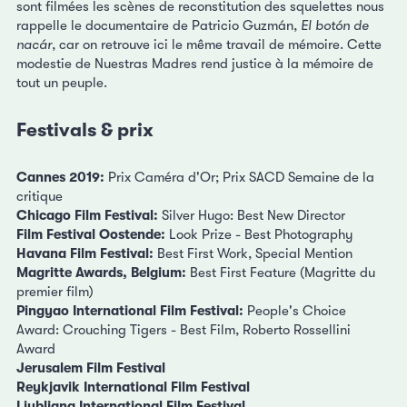
sont filmées les scènes de reconstitution des squelettes nous
rappelle le documentaire de Patricio Guzmán,
El botón de
nacár
, car on retrouve ici le même travail de mémoire. Cette
modestie de Nuestras Madres rend justice à la mémoire de
tout un peuple.
Festivals & prix
Cannes 2019:
Prix Caméra d'Or; Prix SACD Semaine de la
critique
Chicago Film Festival:
Silver Hugo: Best New Director
Film Festival Oostende:
Look Prize - Best Photography
Havana Film Festival:
Best First Work, Special Mention
Magritte Awards, Belgium:
Best First Feature (Magritte du
premier film)
Pingyao International Film Festival:
People's Choice
Award: Crouching Tigers - Best Film, Roberto Rossellini
Award
Jerusalem Film Festival
Reykjavik International Film Festival
Ljubljana International Film Festival