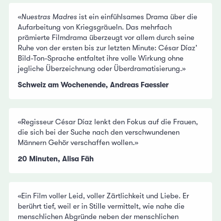
«
Nuestras Madres
ist ein einfühlsames Drama über die
Aufarbeitung von Kriegsgräueln. Das mehrfach
prämierte Filmdrama überzeugt vor allem durch seine
Ruhe von der ersten bis zur letzten Minute: César Díaz’
Bild-Ton-Sprache entfaltet ihre volle Wirkung ohne
jegliche Überzeichnung oder Überdramatisierung.»
Schweiz am Wochenende, Andreas Faessler
«Regisseur César Díaz lenkt den Fokus auf die Frauen,
die sich bei der Suche nach den verschwundenen
Männern Gehör verschaffen wollen.»
20 Minuten, Alisa Fäh
«Ein Film voller Leid, voller Zärtlichkeit und Liebe. Er
berührt tief, weil er in Stille vermittelt, wie nahe die
menschlichen Abgründe neben der menschlichen