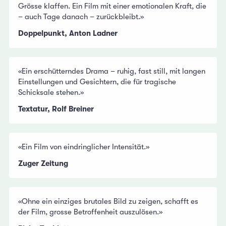
Grösse klaffen. Ein Film mit einer emotionalen Kraft, die
– auch Tage danach – zurückbleibt.»
Doppelpunkt, Anton Ladner
«Ein erschütterndes Drama – ruhig, fast still, mit langen
Einstellungen und Gesichtern, die für tragische
Schicksale stehen.»
Textatur, Rolf Breiner
«Ein Film von eindringlicher Intensität.»
Zuger Zeitung
«Ohne ein einziges brutales Bild zu zeigen, schafft es
der Film, grosse Betroffenheit auszulösen.»