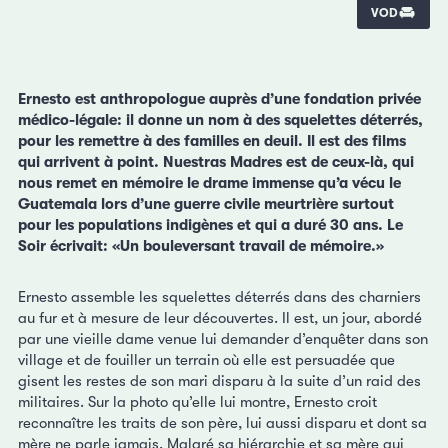
VOD
Ernesto est anthropologue auprès d’une fondation privée
médico-légale: il donne un nom à des squelettes déterrés,
pour les remettre à des familles en deuil. Il est des films
qui arrivent à point. Nuestras Madres est de ceux-là, qui
nous remet en mémoire le drame immense qu’a vécu le
Guatemala lors d’une guerre civile meurtrière surtout
pour les populations indigènes et qui a duré 30 ans. Le
Soir écrivait: «Un bouleversant travail de mémoire.»
Ernesto assemble les squelettes déterrés dans des charniers
au fur et à mesure de leur découvertes. Il est, un jour, abordé
par une vieille dame venue lui demander d’enquêter dans son
village et de fouiller un terrain où elle est persuadée que
gisent les restes de son mari disparu à la suite d’un raid des
militaires. Sur la photo qu’elle lui montre, Ernesto croit
reconnaître les traits de son père, lui aussi disparu et dont sa
mère ne parle jamais. Malgré sa hiérarchie et sa mère qui