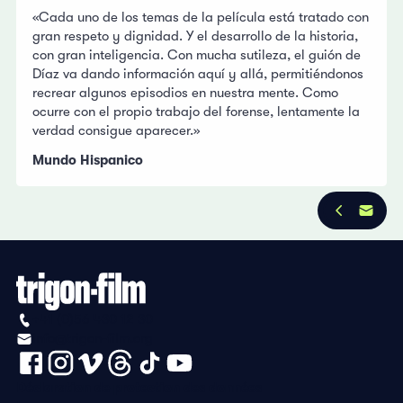
«Cada uno de los temas de la película está tratado con
gran respeto y dignidad. Y el desarrollo de la historia,
con gran inteligencia. Con mucha sutileza, el guión de
Díaz va dando información aquí y allá, permitiéndonos
recrear algunos episodios en nuestra mente. Como
ocurre con el propio trabajo del forense, lentamente la
verdad consigue aparecer.»
Mundo Hispanico
+41 (0)56 430 12 30
info@trigon-film.org
Déclaration de protection des données