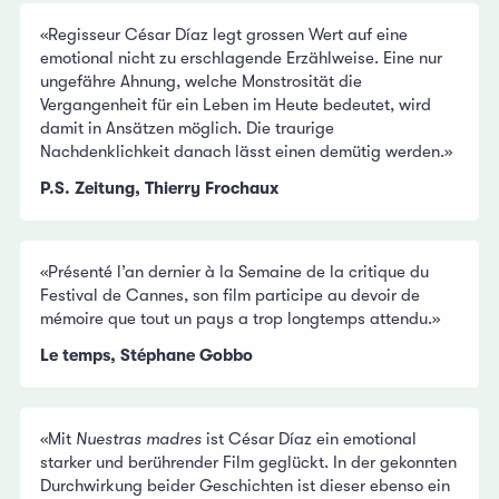
«Regisseur César Díaz legt grossen Wert auf eine
emotional nicht zu erschlagende Erzählweise. Eine nur
ungefähre Ahnung, welche Monstrosität die
Vergangenheit für ein Leben im Heute bedeutet, wird
damit in Ansätzen möglich. Die traurige
Nachdenklichkeit danach lässt einen demütig werden.»
P.S. Zeitung, Thierry Frochaux
«Présenté l’an dernier à la Semaine de la critique du
Festival de Cannes, son film participe au devoir de
mémoire que tout un pays a trop longtemps attendu.»
Le temps, Stéphane Gobbo
«Mit
Nuestras madres
ist César Díaz ein emotional
starker und berührender Film geglückt. In der gekonnten
Durchwirkung beider Geschichten ist dieser ebenso ein