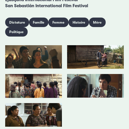
San Sebastián International Film Festival
Dictature
Famille
Femme
Histoire
Mère
Politique