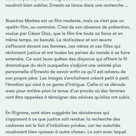
voudrait bien oublier, Ernesto se lance dans une recherche …
Nuestras Madres
est un film modeste, mais ce n’est pas un
«petit» film, au contraire. C’est de son absence de prétention,
voulue par César Díaz, que le film tire toute sa force et en
même temps, sa beauté. Le réalisateur et son œuvre
s’effacent devant ces femmes, ces mères et ces filles qui
réclament justice et ont toutes les peines du monde à se faire
entendre. Ce sont leurs quêtes des disparus qui offrent le fil
dramatique du récit auxquelles s’adjoint une volonté plus
personnelle d’Ernesto de savoir enfin ce qu’il est advenu de
son propre père. Les images s’enchaînent créant petit à petit
l’émotion qui sied à ce genre d’intrigue. Celle-ci se déroule
avec pour arrière-plan la tenue d’un procès où des femmes
vont être appelées à témoigner des sévices qu’elles ont subis.
En filigrane, sont alors suggérés les résistances qui
s’opposent à ce que justice soit rendue: la recherche des
cadavres est le fait d’initiatives privées, car les autorités
voudraient bien «passer à autre chose». Le soin avec lequel