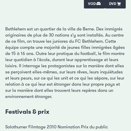
VOD
DVD
Bethlehem est un quartier de la ville de Berne. Des immigrés
originaires de plus de 30 nations s’y sont installés. Au centre
de ce film, on trouve les juniores du FC Bethlehem. Cette
équipe compte une majorité de jeunes filles immigrées âgées
de 15 à 16 ans. Outre leur pratique du football, le film montre
leur quotidien à l’école, durant leur apprentissage et leurs
loisirs. Il interroge les protagonistes sur la manière dont elles
se perçoivent elles-mêmes, sur leurs rêves, leurs inquiétudes
et leurs peurs, sur ce qui les unit et ce qui les sépare, sur leur
relation à ce qui leur est étranger dans leur propre pays et
sur la manière dont elles trouvent leurs repères dans un
environnement étranger.
Festivals & prix
Solothurner Filmtage 2010 Nomination Prix du public