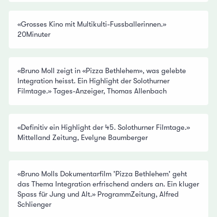
«Grosses Kino mit Multikulti-Fussballerinnen.»
20Minuter
«Bruno Moll zeigt in «Pizza Bethlehem», was gelebte
Integration heisst. Ein Highlight der Solothurner
Filmtage.» Tages-Anzeiger, Thomas Allenbach
«Definitiv ein Highlight der 45. Solothurner Filmtage.»
Mittelland Zeitung, Evelyne Baumberger
«Bruno Molls Dokumentarfilm 'Pizza Bethlehem' geht
das Thema Integration erfrischend anders an. Ein kluger
Spass für Jung und Alt.» ProgrammZeitung, Alfred
Schlienger