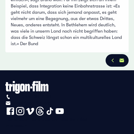
Beispiel, dass Integration keine Einbahnstrasse ist: «Es
geht nicht darum, dass sich jemand anpasst, es geht
vielmehr um eine Begegnung, aus der etwas Drittes,
Neues, anderes entsteht. In Bethlehem wird deutlich,
was viele in unserm Land noch nicht begriffen haben:
dass die Schweiz längst schon ein multikulturelles Land
ist.» Der Bund
+41 (0)56 430 12 30
info@trigon-film.org
Déclaration de protection des données
Impressum