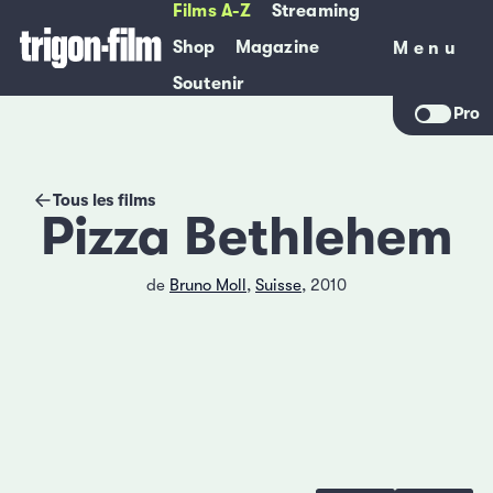
Films A-Z
Streaming
Shop
Magazine
Menu
Menu
Soutenir
Pro
Tous les films
Pizza Bethlehem
de
Bruno Moll
,
Suisse
, 2010