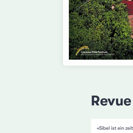
Revue
«Sibel ist ein z