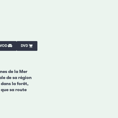
VOD
DVD
gnes de la Mer
ale de sa région
 dans la forêt,
 que sa route