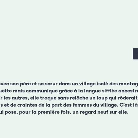
 avec son père et sa sœur dans un village isolé des monta
muette mais communique grâce à la langue sifflée ancestr
r les autres, elle traque sans relâche un loup qui rôderait
 et de craintes de la part des femmes du village. C’est là
ui pose, pour la première fois, un regard neuf sur elle.