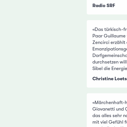
Radio SRF
«Das türkisch-f
Paar Guillaume 
Zencirci erzählt
Emanzipationsge
Dorfgemeinschaf
durchsetzen will
Sibel die Energi
Christine Loets
«Märchenhaft-h
Giovanetti und 
das alles sehr n
mit viel Gefühl 