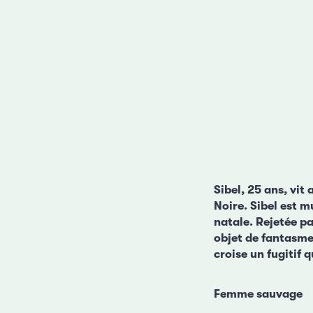
Sibel, 25 ans, vit
Noire. Sibel est 
natale. Rejetée pa
objet de fantasmes
croise un fugitif q
Femme sauvage