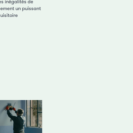
es inégalités de
ulement un puissant
uisitoire