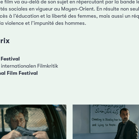
s le film va au-delà de son sujet en répercutant par la bande l
rités sociales en vigueur au Moyen-Orient. En résulte non se
cès à l’éducation et la liberté des femmes, mais aussi un réq
la violence et l’impunité des hommes.
rix
 Festival
internationalen Filmkritik
al Film Festival