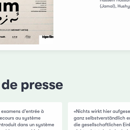
Hussein Hassan
(Jamal), Hushy
 de presse
 examens d’entrée à
«Nichts wirkt hier aufgese
 recours au système
ganz selbstverständlich e
introduit dans un système
die gesellschaftlichen Ein