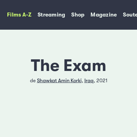
Films A-Z
Streaming
Shop
Magazine
Soute
The Exam
de
Shawkat Amin Korki
,
Iraq
, 2021