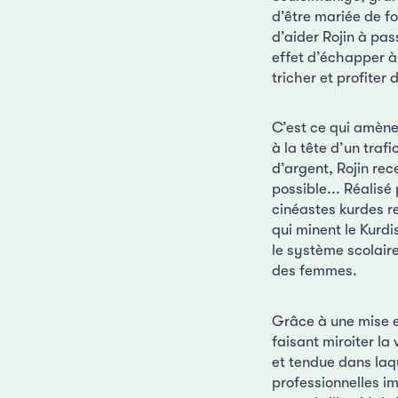
d’être mariée de fo
d’aider Rojin à pas
effet d’échapper à 
tricher et profiter
C’est ce qui amène
à la tête d’un tra
d’argent, Rojin re
possible... Réalisé
cinéastes kurdes re
qui minent le Kurdi
le système scolaire
des femmes.
Grâce à une mise e
faisant miroiter la
et tendue dans laq
professionnelles i