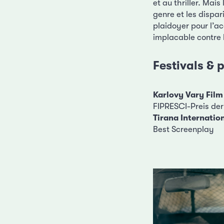
et au thriller. Mai
genre et les dispa
plaidoyer pour l’ac
implacable contre 
Festivals & p
Karlovy Vary Film
FIPRESCI-Preis der 
Tirana Internation
Best Screenplay