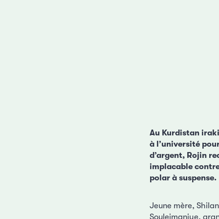
Au Kurdistan iraki
à l’université po
d’argent, Rojin r
implacable contre
polar à suspense.
Jeune mère, Shilan
Souleimaniye, grand