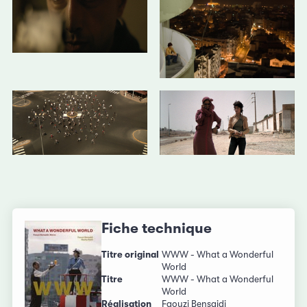
Fiche technique
Titre original
WWW - What a Wonderful
World
Titre
WWW - What a Wonderful
World
Réalisation
Faouzi Bensaidi