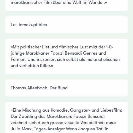
marokkanischer Film über eine Welt im Wandel.»
Les Inrockuptibles
«Mit politischer List und filmischer Lust mixt der 40-
jährige Marokkaner Faouzi Bensaïdi Genres und
Formen. Und inszeniert sich selbst als melancholischen
und verliebten Killer.»
Thomas Allenbach, Der Bund
«Eine Mischung aus Komödie, Gangster- und Liebesfilm:
Der Zweitling des Marokkaners Faouzi Bensaïdi
zeichnet sich durch grosse visuelle Verspieltheit aus.»
Julia Marx, Tages-Anzeiger Wenn Jacques Tati in