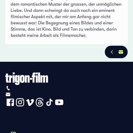
dem romantischen Muster der grossen, der unmöglichen
Liebe. Und dann schwingt da auch noch ein eminent
filmischer Aspekt mit, der mir am Anfang gar nicht
bewusst war: Die Begegnung eines Bildes und einer
Stimme, das ist Kino. Bild und Ton zu verbinden, darin
besteht meine Arbeit als Filmemacher.
+41 (0)56 430 12 30
info@trigon-film.org
Déclaration de protection des données
Impressum