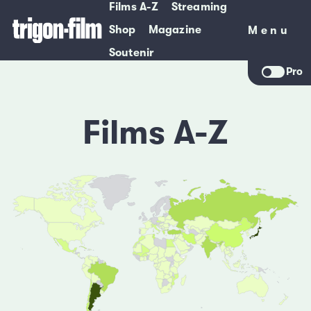
Films A-Z
Streaming
Shop
Magazine
Menu
Menu
Soutenir
Pro
Films A-Z