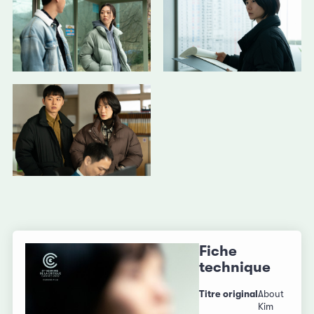
Fiche
technique
Titre original
About
Kim