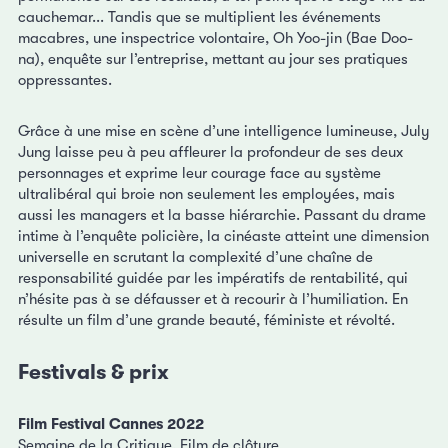
cauchemar... Tandis que se multiplient les événements
macabres, une inspectrice volontaire, Oh Yoo-jin (Bae Doo-
na), enquête sur l’entreprise, mettant au jour ses pratiques
oppressantes.
Grâce à une mise en scène d’une intelligence lumineuse, July
Jung laisse peu à peu affleurer la profondeur de ses deux
personnages et exprime leur courage face au système
ultralibéral qui broie non seulement les employées, mais
aussi les managers et la basse hiérarchie. Passant du drame
intime à l’enquête policière, la cinéaste atteint une dimension
universelle en scrutant la complexité d’une chaîne de
responsabilité guidée par les impératifs de rentabilité, qui
n’hésite pas à se défausser et à recourir à l’humiliation. En
résulte un film d’une grande beauté, féministe et révolté.
Festivals & prix
Film Festival Cannes 2022
Semaine de la Critique, Film de clôture