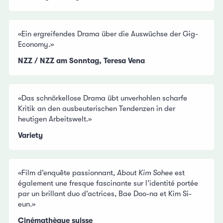
«Ein ergreifendes Drama über die Auswüchse der Gig-
Economy.»
NZZ / NZZ am Sonntag, Teresa Vena
«Das schnörkellose Drama übt unverhohlen scharfe
Kritik an den ausbeuterischen Tendenzen in der
heutigen Arbeitswelt.»
Variety
«Film d’enquête passionnant,
About Kim Sohee
est
également une fresque fascinante sur l’identité portée
par un brillant duo d’actrices, Bae Doo-na et Kim Si-
eun.»
Cinémathèque suisse