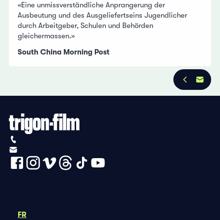
«Eine unmissverständliche Anprangerung der
Ausbeutung und des Ausgeliefertseins Jugendlicher
durch Arbeitgeber, Schulen und Behörden
gleichermassen.»
South China Morning Post
+41 (0)56 430 12 30
info@trigon-film.org
Déclaration de protection des données
Impressum
DE
FR
EN