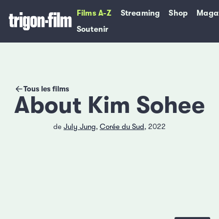
Films A-Z
Streaming
Shop
Maga
Soutenir
Tous les films
About Kim Sohee
de
July Jung
,
Corée du Sud
, 2022