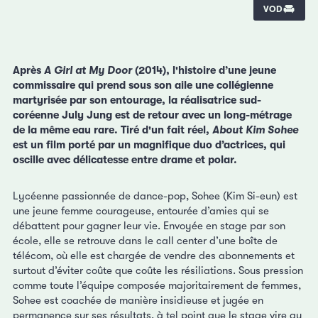
VOD
Après
A Girl at My Door
(2014), l'histoire d’une jeune
commissaire qui prend sous son aile une collégienne
martyrisée par son entourage, la réalisatrice sud-
coréenne July Jung est de retour avec un long-métrage
de la même eau rare. Tiré d'un fait réel,
About Kim Sohee
est un film porté par un magnifique duo d’actrices, qui
oscille avec délicatesse entre drame et polar.
Lycéenne passionnée de dance-pop, Sohee (Kim Si-eun) est
une jeune femme courageuse, entourée d’amies qui se
débattent pour gagner leur vie. Envoyée en stage par son
école, elle se retrouve dans le call center d’une boîte de
télécom, où elle est chargée de vendre des abonnements et
surtout d’éviter coûte que coûte les résiliations. Sous pression
comme toute l’équipe composée majoritairement de femmes,
Sohee est coachée de manière insidieuse et jugée en
permanence sur ses résultats, à tel point que le stage vire au