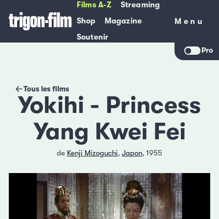
Films A-Z
Streaming
Shop
Magazine
Menu
Menu
Soutenir
Pro
Tous les films
Yokihi - Princess
Yang Kwei Fei
de
Kenji Mizoguchi
,
Japon
, 1955