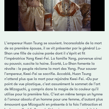
L'empereur Huan Tsung se souvient. Inconsolable de la mort
de sa première épouse, il se vit présenter par le général Lu-
Shan une fille de cuisine parée dont il s'éprit et fit
l'impératrice Yang Kwei-Fei. La famille Yang, parvenue ainsi
au pouvoir, suscite la haine. Écarté, Lu-Shan fomente la
révolte : le peuple réclame la mort des Yang. Pour sauver
l'empereur, Kwei-Fei se sacrifie. Accablé, Huan Tsung
n'attend plus que la mort pour rejoindre Kwei-Fei. «Du pur
point de vue plastique, c'est assurément le sommet de l'art
de Mizoguchi, y compris dans la magie de la couleur qu'il
utilise pour la première fois. C'est en même temps un hymne
à l'amour absolu d'un homme pour une femme, d'autant plus
émouvant que Mizoguchi en présente à la fois l'attraction et