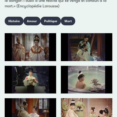
le danger: l'oubli d'une réalité qui se venge et conduit à la
mort.» (Encyclopédie Larousse)
Histoire
Amour
Politique
Mort