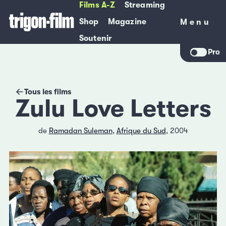
Films A-Z
Streaming
Shop
Magazine
Menu
Menu
Soutenir
Pro
Tous les films
Zulu Love Letters
de
Ramadan Suleman
,
Afrique du Sud
, 2004