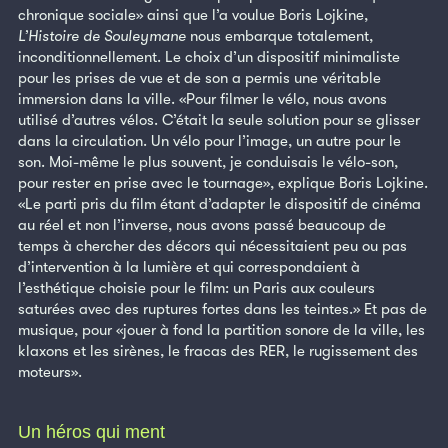
chronique sociale» ainsi que l’a voulue Boris Lojkine,
L’Histoire de Souleymane
nous embarque totalement,
inconditionnellement. Le choix d’un dispositif minimaliste
pour les prises de vue et de son a permis une véritable
immersion dans la ville. «Pour filmer le vélo, nous avons
utilisé d’autres vélos. C’était la seule solution pour se glisser
dans la circulation. Un vélo pour l’image, un autre pour le
son. Moi-même le plus souvent, je conduisais le vélo-son,
pour rester en prise avec le tournage», explique Boris Lojkine.
«Le parti pris du film étant d’adapter le dispositif de cinéma
au réel et non l’inverse, nous avons passé beaucoup de
temps à chercher des décors qui nécessitaient peu ou pas
d’intervention à la lumière et qui correspondaient à
l’esthétique choisie pour le film: un Paris aux couleurs
saturées avec des ruptures fortes dans les teintes.» Et pas de
musique, pour «jouer à fond la partition sonore de la ville, les
klaxons et les sirènes, le fracas des RER, le rugissement des
moteurs».
Un héros qui ment