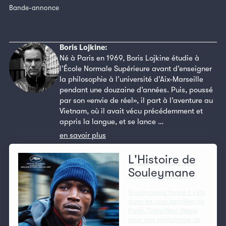
Bande-annonce
Boris Lojkine:
Né à Paris en 1969, Boris Lojkine étudie à
l’École Normale Supérieure avant d’enseigner
la philosophie à l’université d’Aix-Marseille
pendant une douzaine d’années. Puis, poussé
par son «envie de réel», il part à l’aventure au
Vietnam, où il avait vécu précédemment et
appris la langue, et se lance …
en savoir plus
L'Histoire de
Souleymane
Souleymane fonce à vélo
dans les rues bondées de
Paris. Travailleur illégal
pour une plateforme de