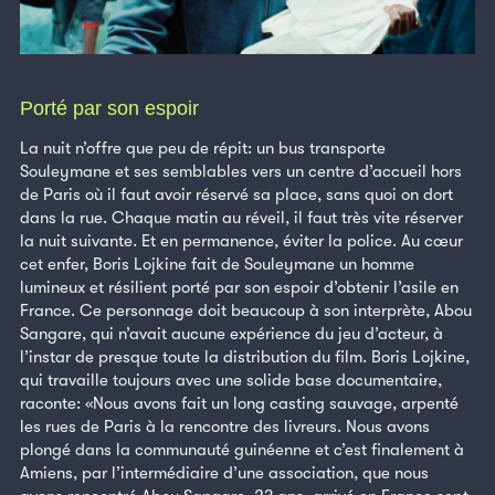
Porté par son espoir
La nuit n’offre que peu de répit: un bus transporte
Souleymane et ses semblables vers un centre d’accueil hors
de Paris où il faut avoir réservé sa place, sans quoi on dort
dans la rue. Chaque matin au réveil, il faut très vite réserver
la nuit suivante. Et en permanence, éviter la police. Au cœur
cet enfer, Boris Lojkine fait de Souleymane un homme
lumineux et résilient porté par son espoir d’obtenir l’asile en
France. Ce personnage doit beaucoup à son interprète, Abou
Sangare, qui n’avait aucune expérience du jeu d’acteur, à
l’instar de presque toute la distribution du film. Boris Lojkine,
qui travaille toujours avec une solide base documentaire,
raconte: «Nous avons fait un long casting sauvage, arpenté
les rues de Paris à la rencontre des livreurs. Nous avons
plongé dans la communauté guinéenne et c’est finalement à
Amiens, par l’intermédiaire d’une association, que nous