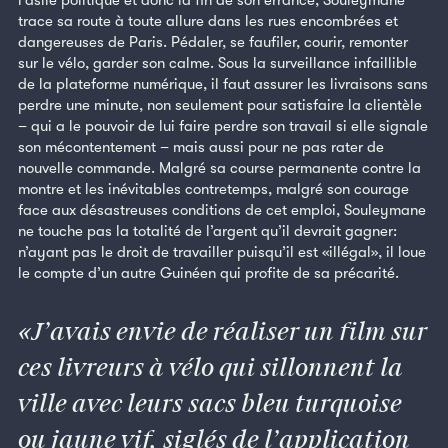
trace sa route à toute allure dans les rues encombrées et
dangereuses de Paris. Pédaler, se faufiler, courir, remonter
sur le vélo, garder son calme. Sous la surveillance infaillible
de la plateforme numérique, il faut assurer les livraisons sans
perdre une minute, non seulement pour satisfaire la clientèle
– qui a le pouvoir de lui faire perdre son travail si elle signale
son mécontentement – mais aussi pour ne pas rater de
nouvelle commande. Malgré sa course permanente contre la
montre et les inévitables contretemps, malgré son courage
face aux désastreuses conditions de cet emploi, Souleymane
ne touche pas la totalité de l’argent qu’il devrait gagner:
n’ayant pas le droit de travailler puisqu’il est «illégal», il loue
le compte d’un autre Guinéen qui profite de sa précarité.
J’avais envie de réaliser un film sur
ces livreurs à vélo qui sillonnent la
ville avec leurs sacs bleu turquoise
ou jaune vif, siglés de l’application