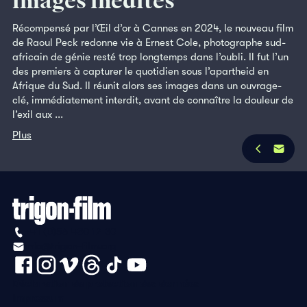
images inédites
Récompensé par l’Œil d’or à Cannes en 2024, le nouveau film
de Raoul Peck redonne vie à Ernest Cole, photographe sud-
africain de génie resté trop longtemps dans l’oubli. Il fut l’un
des premiers à capturer le quotidien sous l’apartheid en
Afrique du Sud. Il réunit alors ses images dans un ouvrage-
clé, immédiatement interdit, avant de connaître la douleur de
l’exil aux ...
Plus
+41 (0)56 430 12 30
info@trigon-film.org
Déclaration de protection des données
Impressum