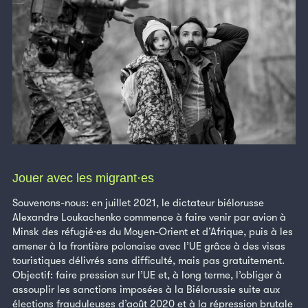
Jouer avec les migrant·es
Souvenons-nous: en juillet 2021, le dictateur biélorusse
Alexandre Loukachenko commence à faire venir par avion à
Minsk des réfugié·es du Moyen-Orient et d’Afrique, puis à les
amener à la frontière polonaise avec l’UE grâce à des visas
touristiques délivrés sans difficulté, mais pas gratuitement.
Objectif: faire pression sur l’UE et, à long terme, l’obliger à
assouplir les sanctions imposées à la Biélorussie suite aux
élections frauduleuses d’août 2020 et à la répression brutale