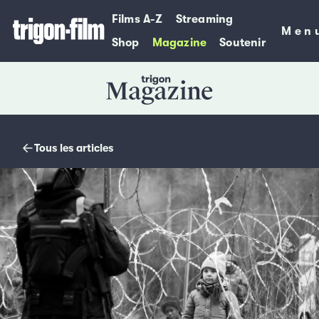
Films A-Z
Streaming
Men
Men
Shop
Magazine
Soutenir
Magazine
Tous les articles