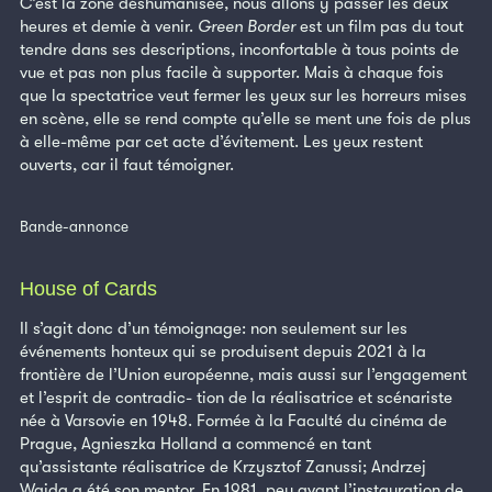
C’est la zone déshumanisée, nous allons y passer les deux
heures et demie à venir.
Green Border
est un film pas du tout
tendre dans ses descriptions, inconfortable à tous points de
vue et pas non plus facile à supporter. Mais à chaque fois
que la spectatrice veut fermer les yeux sur les horreurs mises
en scène, elle se rend compte qu’elle se ment une fois de plus
à elle-même par cet acte d’évitement. Les yeux restent
ouverts, car il faut témoigner.
Bande-annonce
House of Cards
Il s’agit donc d’un témoignage: non seulement sur les
événements honteux qui se produisent depuis 2021 à la
frontière de l’Union européenne, mais aussi sur l’engagement
et l’esprit de contradic- tion de la réalisatrice et scénariste
née à Varsovie en 1948. Formée à la Faculté du cinéma de
Prague, Agnieszka Holland a commencé en tant
qu’assistante réalisatrice de Krzysztof Zanussi; Andrzej
Wajda a été son mentor. En 1981, peu avant l’instauration de