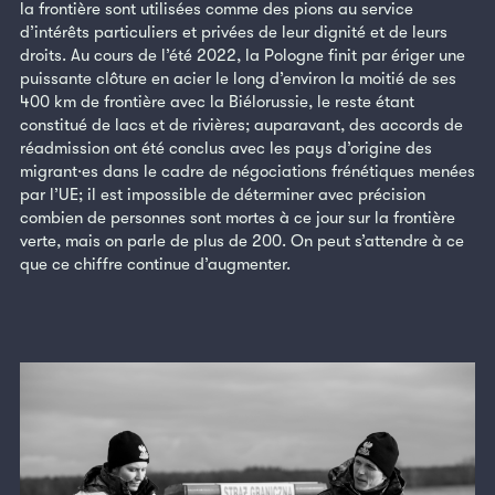
la frontière sont utilisées comme des pions au service
d’intérêts particuliers et privées de leur dignité et de leurs
droits. Au cours de l’été 2022, la Pologne finit par ériger une
puissante clôture en acier le long d’environ la moitié de ses
400 km de frontière avec la Biélorussie, le reste étant
constitué de lacs et de rivières; auparavant, des accords de
réadmission ont été conclus avec les pays d’origine des
migrant·es dans le cadre de négociations frénétiques menées
par l’UE; il est impossible de déterminer avec précision
combien de personnes sont mortes à ce jour sur la frontière
verte, mais on parle de plus de 200. On peut s’attendre à ce
que ce chiffre continue d’augmenter.