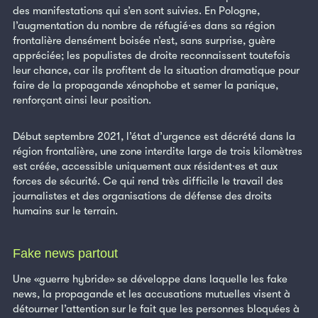
des manifestations qui s’en sont suivies. En Pologne,
l’augmentation du nombre de réfugié·es dans sa région
frontalière densément boisée n’est, sans surprise, guère
appréciée; les populistes de droite reconnaissent toutefois
leur chance, car ils profitent de la situation dramatique pour
faire de la propagande xénophobe et semer la panique,
renforçant ainsi leur position.
Début septembre 2021, l’état d’urgence est décrété dans la
région frontalière, une zone interdite large de trois kilomètres
est créée, accessible uniquement aux résident·es et aux
forces de sécurité. Ce qui rend très difficile le travail des
journalistes et des organisations de défense des droits
humains sur le terrain.
Fake news partout
Une «guerre hybride» se développe dans laquelle les fake
news, la propagande et les accusations mutuelles visent à
détourner l’attention sur le fait que les personnes bloquées à