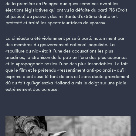
de la première en Pologne quelques semaines avant les
élections législatives qui ont vu la défaite du parti PiS (Droit
et justice) au pouvoir, des militants d’extrême droite ont
protesté et traité les spectateur·trices de «porcs».
La cinéaste a été violemment prise à parti, notamment par
des membres du gouvernement national-populiste. La
«souillure du nid» était l’une des accusations les plus
anodines, la «trahison de la patrie» l’une des plus courantes
et la «propagande nazie» l’une des plus insondables. Le fait
que le film et le prétendu «ressentiment anti-polonais» qu’il
exprime aient suscité tant de cris est sans doute grandement
dû au fait qu’Agnieszka Holland a mis le doigt sur une plaie
extrêmement douloureuse.