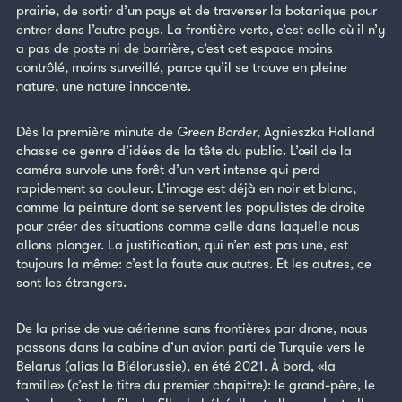
prairie, de sortir d’un pays et de traverser la botanique pour
entrer dans l’autre pays. La frontière verte, c’est celle où il n’y
a pas de poste ni de barrière, c’est cet espace moins
contrôlé, moins surveillé, parce qu’il se trouve en pleine
nature, une nature innocente.
Dès la première minute de
Green Border
, Agnieszka Holland
chasse ce genre d’idées de la tête du public. L’œil de la
caméra survole une forêt d’un vert intense qui perd
rapidement sa couleur. L’image est déjà en noir et blanc,
comme la peinture dont se servent les populistes de droite
pour créer des situations comme celle dans laquelle nous
allons plonger. La justification, qui n’en est pas une, est
toujours la même: c’est la faute aux autres. Et les autres, ce
sont les étrangers.
De la prise de vue aérienne sans frontières par drone, nous
passons dans la cabine d’un avion parti de Turquie vers le
Belarus (alias la Biélorussie), en été 2021. À bord, «la
famille» (c’est le titre du premier chapitre): le grand-père, le