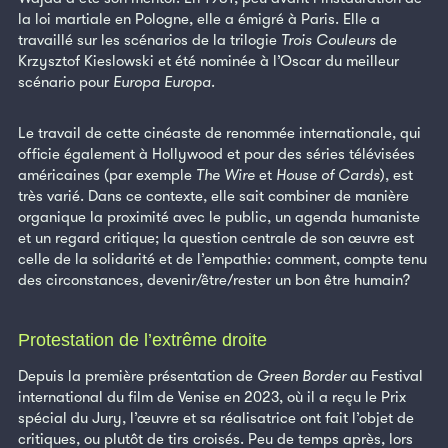
la loi martiale en Pologne, elle a émigré à Paris. Elle a
travaillé sur les scénarios de la trilogie
Trois Couleurs
de
Krzysztof Kieslowski et été nominée à l’Oscar du meilleur
scénario pour
Europa Europa
.
Le travail de cette cinéaste de renommée internationale, qui
officie également à Hollywood et pour des séries télévisées
américaines (par exemple
The Wire
et
House of Cards
), est
très varié. Dans ce contexte, elle sait combiner de manière
organique la proximité avec le public, un agenda humaniste
et un regard critique; la question centrale de son œuvre est
celle de la solidarité et de l’empathie: comment, compte tenu
des circonstances, devenir/être/rester un bon être humain?
Protestation de l’extrême droite
Depuis la première présentation de
Green Border
au Festival
international du film de Venise en 2023, où il a reçu le Prix
spécial du Jury, l’œuvre et sa réalisatrice ont fait l’objet de
critiques, ou plutôt de tirs croisés. Peu de temps après, lors