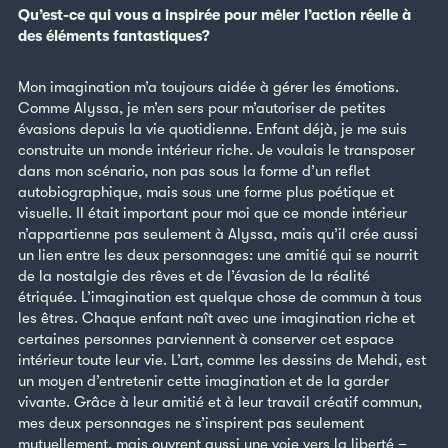
Qu’est-ce qui vous a inspirée pour mêler l’action réelle à
des éléments fantastiques?
Mon imagination m’a toujours aidée à gérer les émotions.
Comme Alyssa, je m’en sers pour m’autoriser de petites
évasions depuis la vie quotidienne. Enfant déjà, je me suis
construite un monde intérieur riche. Je voulais le transposer
dans mon scénario, non pas sous la forme d’un reflet
autobiographique, mais sous une forme plus poétique et
visuelle. Il était important pour moi que ce monde intérieur
n’appartienne pas seulement à Alyssa, mais qu’il crée aussi
un lien entre les deux personnages: une amitié qui se nourrit
de la nostalgie des rêves et de l’évasion de la réalité
étriquée. L’imagination est quelque chose de commun à tous
les êtres. Chaque enfant naît avec une imagination riche et
certaines personnes parviennent à conserver cet espace
intérieur toute leur vie. L’art, comme les dessins de Mehdi, est
un moyen d’entretenir cette imagination et de la garder
vivante. Grâce à leur amitié et à leur travail créatif commun,
mes deux personnages ne s’inspirent pas seulement
mutuellement, mais ouvrent aussi une voie vers la liberté –