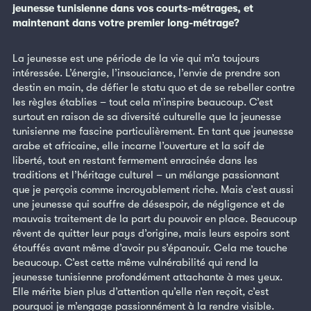
jeunesse tunisienne dans vos courts-métrages, et
maintenant dans votre premier long-métrage?
La jeunesse est une période de la vie qui m’a toujours
intéressée. L’énergie, l’insouciance, l’envie de prendre son
destin en main, de défier le statu quo et de se rebeller contre
les règles établies – tout cela m’inspire beaucoup. C’est
surtout en raison de sa diversité culturelle que la jeunesse
tunisienne me fascine particulièrement. En tant que jeunesse
arabe et africaine, elle incarne l’ouverture et la soif de
liberté, tout en restant fermement enracinée dans les
traditions et l’héritage culturel – un mélange passionnant
que je perçois comme incroyablement riche. Mais c’est aussi
une jeunesse qui souffre de désespoir, de négligence et de
mauvais traitement de la part du pouvoir en place. Beaucoup
rêvent de quitter leur pays d’origine, mais leurs espoirs sont
étouffés avant même d’avoir pu s’épanouir. Cela me touche
beaucoup. C’est cette même vulnérabilité qui rend la
jeunesse tunisienne profondément attachante à mes yeux.
Elle mérite bien plus d’attention qu’elle n’en reçoit, c’est
pourquoi je m’engage passionnément à la rendre visible.