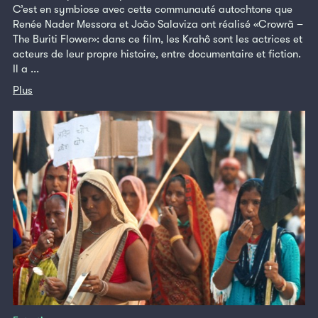
C’est en symbiose avec cette communauté autochtone que
Renée Nader Messora et João Salaviza ont réalisé «Crowrã –
The Buriti Flower»: dans ce film, les Krahô sont les actrices et
acteurs de leur propre histoire, entre documentaire et fiction.
Il a ...
Plus