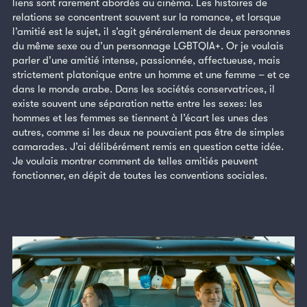
liens sont rarement abordés au cinéma. Les histoires de
relations se concentrent souvent sur la romance, et lorsque
l’amitié est le sujet, il s’agit généralement de deux personnes
du même sexe ou d’un personnage LGBTQIA+. Or je voulais
parler d’une amitié intense, passionnée, affectueuse, mais
strictement platonique entre un homme et une femme – et ce
dans le monde arabe. Dans les sociétés conservatrices, il
existe souvent une séparation nette entre les sexes: les
hommes et les femmes se tiennent à l’écart les unes des
autres, comme si les deux ne pouvaient pas être de simples
camarades. J’ai délibérément remis en question cette idée.
Je voulais montrer comment de telles amitiés peuvent
fonctionner, en dépit de toutes les conventions sociales.