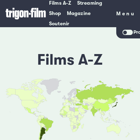
Films A-Z
Streaming
Shop
Magazine
Menu
Menu
Soutenir
Pr
Films A-Z