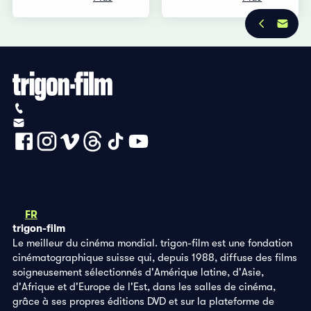
+41 (0)56 430 12 30
info@trigon-film.org
Déclaration de protection des données
Impressum
DE
FR
EN
trigon-film
Le meilleur du cinéma mondial. trigon-film est une fondation
cinématographique suisse qui, depuis 1988, diffuse des films
soigneusement sélectionnés d'Amérique latine, d'Asie,
d'Afrique et d'Europe de l'Est, dans les salles de cinéma,
grâce à ses propres éditions DVD et sur la plateforme de